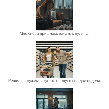
Мне снова пришлось начать с нуля ….
Решили с мужем закупить продукты на две недели.