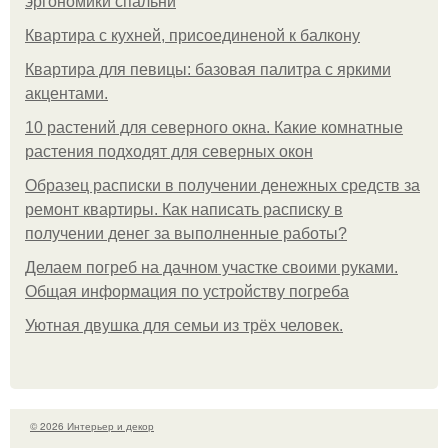
эргономики спальни
Квартира с кухней, присоединеной к балкону
Квартира для певицы: базовая палитра с яркими
акцентами.
10 растений для северного окна. Какие комнатные
растения подходят для северных окон
Образец расписки в получении денежных средств за
ремонт квартиры. Как написать расписку в
получении денег за выполненные работы?
Делаем погреб на дачном участке своими руками.
Общая информация по устройству погреба
Уютная двушка для семьи из трёх человек.
© 2026 Интерьер и декор