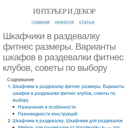
ИНТЕРЬЕР И ДЕКОР
главная
новости
статьи
Шкафчики в раздевалку
фитнес размеры. Варианты
шкафов в раздевалки фитнес
клубов, советы по выбору
Содержание
Шкафчики в раздевалку фитнес размеры. Варианты
шкафов в раздевалки фитнес клубов, советы по
выбору
Назначения и особенности
Разновидности конструкций
Шкафчики в раздевалку. Шкафчики для раздевалок
Мебель для раздевалок от Vrazdevalku.ru — это: