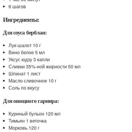
6 шагов
Ингредиенты:
Для соуса берблан:
Лук-шалот 10 г
Вино белое 5 мл
Уксус юдзу 3 капли
Сливки 35%-ной жирности 50 мл
Шпинат 1 лист
Масло сливочное 10 г
Соль по вкусу
Для овощного гарнира:
Куриный бульон 120 мл
Тимьян 1 веточка
Морковь 120 г