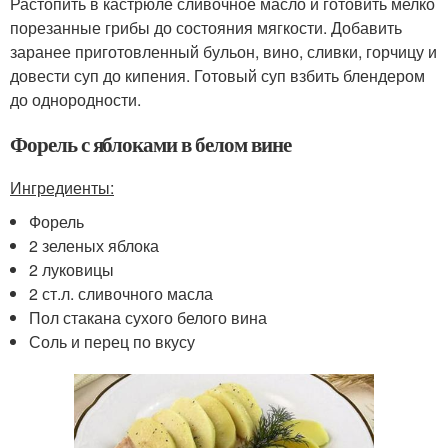
Растопить в кастрюле сливочное масло и готовить мелко
порезанные грибы до состояния мягкости. Добавить
заранее приготовленный бульон, вино, сливки, горчицу и
довести суп до кипения. Готовый суп взбить блендером
до однородности.
Форель с яблоками в белом вине
Ингредиенты:
Форель
2 зеленых яблока
2 луковицы
2 ст.л. сливочного масла
Пол стакана сухого белого вина
Соль и перец по вкусу