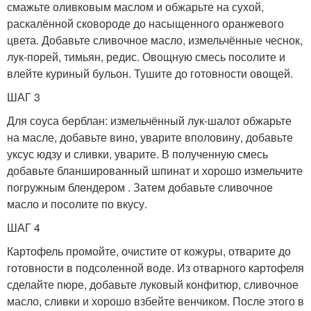
смажьте оливковым маслом и обжарьте на сухой,
раскалённой сковороде до насыщенного оранжевого
цвета. Добавьте сливочное масло, измельчённые чеснок,
лук-порей, тимьян, редис. Овощную смесь посолите и
влейте куриный бульон. Тушите до готовности овощей.
ШАГ 3
Для соуса берблан: измельчённый лук-шалот обжарьте
на масле, добавьте вино, уварите вполовину, добавьте
уксус юдзу и сливки, уварите. В полученную смесь
добавьте бланшированный шпинат и хорошо измельчите
погружным блендером . Затем добавьте сливочное
масло и посолите по вкусу.
ШАГ 4
Картофель промойте, очистите от кожуры, отварите до
готовности в подсоленной воде. Из отварного картофеля
сделайте пюре, добавьте луковый конфитюр, сливочное
масло, сливки и хорошо взбейте венчиком. После этого в