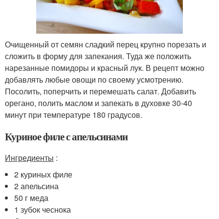
Очищенный от семян сладкий перец крупно порезать и
сложить в форму для запекания. Туда же положить
нарезанные помидоры и красный лук. В рецепт можно
добавлять любые овощи по своему усмотрению.
Посолить, поперчить и перемешать салат. Добавить
орегано, полить маслом и запекать в духовке 30-40
минут при температуре 180 градусов.
Куриное филе с апельсинами
Ингредиенты
:
2 куриных филе
2 апельсина
50 г меда
1 зубок чеснока