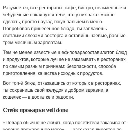
Разумеется, все рестораны, кафе, бистро, пельменные и
чебуречные поклянутся тебе, что у них заказ можно
сделать, просто наугад ткнув пальцем в меню.
Попробовав принесенное блюдо, ты заплачешь
светлыми слезами восторга и оставишь чаевые, равные
трем месячным зарплатам.
Тем не менее известные шеф-поварасоставилитоп блюд
и продуктов, которые лучше не заказывать в ресторанах
по самым разным причинам: безопасности, способа
приготовления, качества исходных продуктов.
Вот топ-9 блюд, отказавшись от которых в ресторанах,
ты сохранишь свой желудок в добром здравии, а
кошелек — в достатке и радости.
Стейк прожарки well done
«Повара обычно не любят, когда посетители заказывают
хорошо прожаренное мясо», — рассказал директор по