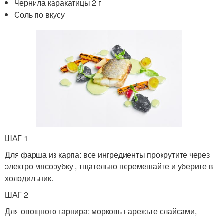
Чернила каракатицы 2 г
Соль по вкусу
ШАГ 1
Для фарша из карпа: все ингредиенты прокрутите через
электро мясорубку , тщательно перемешайте и уберите в
холодильник.
ШАГ 2
Для овощного гарнира: морковь нарежьте слайсами,