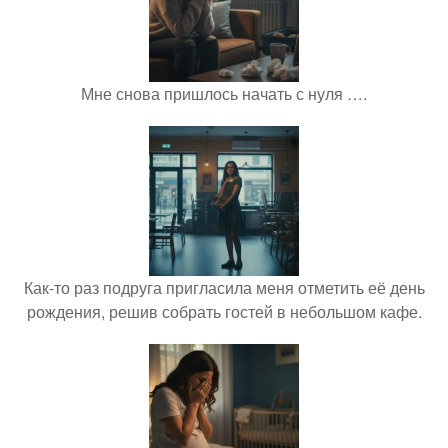
Мне снова пришлось начать с нуля ….
Как-то раз подруга пригласила меня отметить её день
рождения, решив собрать гостей в небольшом кафе.