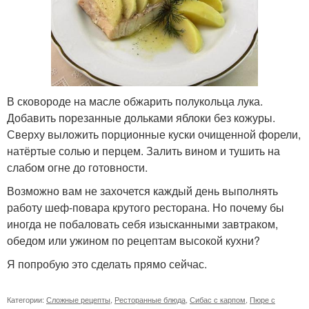
В сковороде на масле обжарить полукольца лука.
Добавить порезанные дольками яблоки без кожуры.
Сверху выложить порционные куски очищенной форели,
натёртые солью и перцем. Залить вином и тушить на
слабом огне до готовности.
Возможно вам не захочется каждый день выполнять
работу шеф-повара крутого ресторана. Но почему бы
иногда не побаловать себя изысканными завтраком,
обедом или ужином по рецептам высокой кухни?
Я попробую это сделать прямо сейчас.
Категории:
Сложные рецепты
,
Ресторанные блюда
,
Сибас с карпом
,
Пюре с