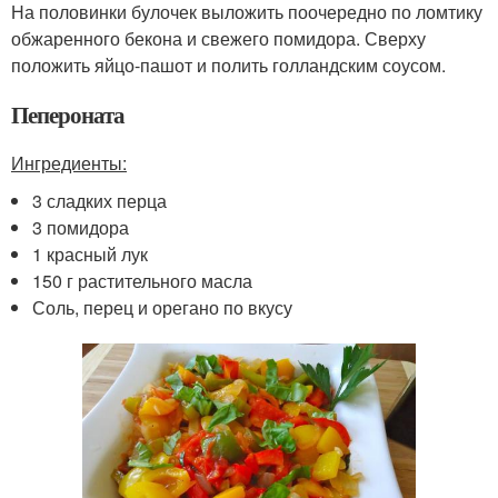
На половинки булочек выложить поочередно по ломтику
обжаренного бекона и свежего помидора. Сверху
положить яйцо-пашот и полить голландским соусом.
Пепероната
Ингредиенты:
3 сладких перца
3 помидора
1 красный лук
150 г растительного масла
Соль, перец и орегано по вкусу