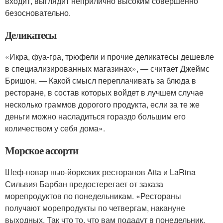
входит, выглядит неприлично высоким совершенно
безосновательно.
Деликатесы
«Икра, фуа-гра, трюфели и прочие деликатесы дешевле
в специализированных магазинах», — считает Джеймс
Бришон. — Какой смысл переплачивать за блюда в
ресторане, в состав которых войдет в лучшем случае
несколько граммов дорогого продукта, если за те же
деньги можно насладиться гораздо большим его
количеством у себя дома».
Морское ассорти
Шеф-повар нью-йоркских ресторанов Aita и LaRina
Сильвия Барбан предостерегает от заказа
морепродуктов по понедельникам. «Рестораны
получают морепродукты по четвергам, накануне
выходных. Так что то, что вам подадут в понедельник,