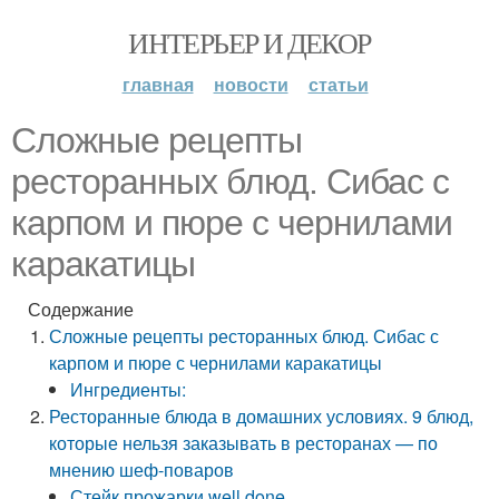
ИНТЕРЬЕР И ДЕКОР
главная
новости
статьи
Сложные рецепты
ресторанных блюд. Сибас с
карпом и пюре с чернилами
каракатицы
Содержание
Сложные рецепты ресторанных блюд. Сибас с
карпом и пюре с чернилами каракатицы
Ингредиенты:
Ресторанные блюда в домашних условиях. 9 блюд,
которые нельзя заказывать в ресторанах — по
мнению шеф-поваров
Стейк прожарки well done