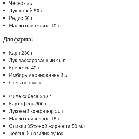
Чеснок 25 г
Лук-порей 80 г
Редис 50 г
Масло оливковое 10 г
Для фарша:
Карп 230 г
Лук пассерованный 45 г
Креветки 40 г
Имбирь маринованный 5 г
Соль по вкусу
Филе сибаса 240 г
Картофель 300 г
Луковый конфитюр 30 г
Масло сливочное 15 г
Сливки 35%-ной жирности 50 мл
Зелёный базилик пучок