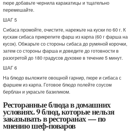
пюре добавьте чернила каракатицы и тщательно
перемешайте.
ШАГ 5
Сибаса промойте, очистите, нарежьте на куски по 60 г. К
кускам сибаса прикрепите фарш из карпа (60 г фарша на
кусок). Обжарьте со стороны сибаса до румяной корочки,
затем со стороны фарша и доведите до готовности в
разогретой до 180 градусов духовке в течение 5 минут.
ШАГ 6
На блюдо выложите овощной гарнир, пюре и сибаса с
фаршем из карпа. Готовое блюдо полейте соусом
берблан и украсьте базиликом.
Ресторанные блюда в домашних
условиях. 9 блюд, которые нельзя
заказывать в ресторанах — по
мнению шеф-поваров