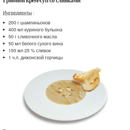
Грибной крем-суп со сливками
Ингредиенты
:
200 г шампиньонов
400 мл куриного бульона
50 г сливочного масла
50 мл белого сухого вина
150 мл 25 % сливок
1 ч.л. дижонской горчицы