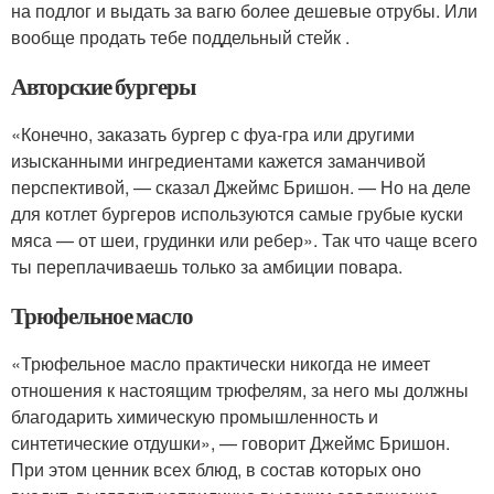
на подлог и выдать за вагю более дешевые отрубы. Или
вообще продать тебе поддельный стейк .
Авторские бургеры
«Конечно, заказать бургер с фуа-гра или другими
изысканными ингредиентами кажется заманчивой
перспективой, — сказал Джеймс Бришон. — Но на деле
для котлет бургеров используются самые грубые куски
мяса — от шеи, грудинки или ребер». Так что чаще всего
ты переплачиваешь только за амбиции повара.
Трюфельное масло
«Трюфельное масло практически никогда не имеет
отношения к настоящим трюфелям, за него мы должны
благодарить химическую промышленность и
синтетические отдушки», — говорит Джеймс Бришон.
При этом ценник всех блюд, в состав которых оно