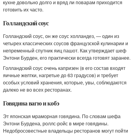
кухне довольно долго и вряд ли поварам приходится
готовить их часто.
Голландский соус
Голландский соус, он же соус холландез, — один из
четырех классических соусов французской кулинарии и
непременный спутник яиц пашот. Как утверждает шеф
Энтони Бурден, его практически всегда готовят заранее.
Голландский соус очень капризен (в его состав входят
яичные желтки, нагретые до 63 градусов) и требует
особых условий хранения, которые, увы, соблюдаются
далеко не во всех ресторанах.
Говядина вагю и кобэ
Эт японская мраморная говядина. По словам шефа
Энтони Бурдена, роллс-ройс в мире говядины.
Недобросовестные владельцы ресторанов могут пойти