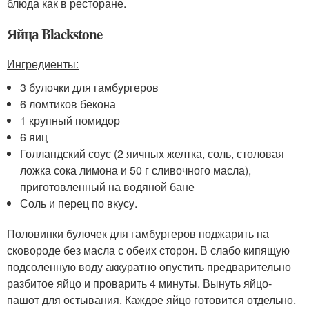
блюда как в ресторане.
Яйца Blackstone
Ингредиенты:
3 булочки для гамбургеров
6 ломтиков бекона
1 крупный помидор
6 яиц
Голландский соус (2 яичных желтка, соль, столовая
ложка сока лимона и 50 г сливочного масла),
приготовленный на водяной бане
Соль и перец по вкусу.
Половинки булочек для гамбургеров поджарить на
сковороде без масла с обеих сторон. В слабо кипящую
подсоленную воду аккуратно опустить предварительно
разбитое яйцо и проварить 4 минуты. Вынуть яйцо-
пашот для остывания. Каждое яйцо готовится отдельно.