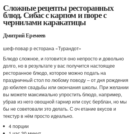
Сложные рецепты ресторанных
блюд. Сибас с карпом и пюре с
чернилами каракатицы
Дмитрий Еремеев
шеф-повар р есторана «Турандот»
Блюдо сложное, и готовится оно непросто и довольно
долго, но в результате у вас получится настоящее
ресторанное блюдо, которое можно подать на
праздничный стол по любому поводу – от дня рождения
до юбилея свадьбы или окончания школы. При желании
вы можете максимально упростить блюдо, например,
убрав из него овощной гарнир или соус берблан, но мы
бы не советовали это делать. С оч етание вкусов и
текстур в нём просто идеально.
4 порции
1 час 30 минут