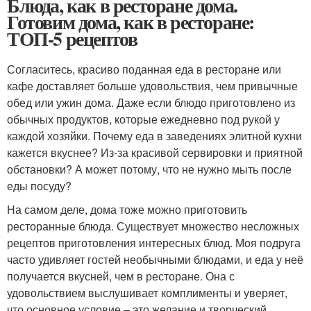
Блюда, как в ресторане дома.
Готовим дома, как в ресторане:
ТОП-5 рецептов
Согласитесь, красиво поданная еда в ресторане или
кафе доставляет больше удовольствия, чем привычные
обед или ужин дома. Даже если блюдо приготовлено из
обычных продуктов, которые ежедневно под рукой у
каждой хозяйки. Почему еда в заведениях элитной кухни
кажется вкуснее? Из-за красивой сервировки и приятной
обстановки? А может потому, что не нужно мыть после
еды посуду?
На самом деле, дома тоже можно приготовить
ресторанные блюда. Существует множество несложных
рецептов приготовления интересных блюд. Моя подруга
часто удивляет гостей необычными блюдами, и еда у неё
получается вкусней, чем в ресторане. Она с
удовольствием выслушивает комплименты и уверяет,
что основное условие – это желание и творческий