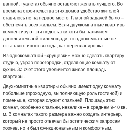
ванной, туалета) обычно оставляет желать лучшего. Во
времена строительства этих домов удобство жителей
ставилось не на первое место. Главной задачей было –
обеспечить всех жильем. Если двухкомнатные квартиры
компенсируют эти недостатки хотя бы наличием
дополнительной жилплощади, то однокомнатные не
оставляют иного выхода, как перепланировка.
Из однокомнатной «хрущевки» можно сделать квартиру-
студию, убрав перегородки, отделяющие комнату от
кухни. За счет этого увеличится жилая площадь
квартиры.
Двухкомнатные квартиры обычно имеют одну комнату
побольше (проходную, выполняющую роль гостиной) и
поменьше, которая служит спальней. Площадь этих
комнат, особенно спальни, невелика – в среднем 9-10 кв.
м. В комнатах такого размера важно создать интерьер,
который не просто отвечал бы эстетическим запросам
хозяев, но и был функциональным и комфортным.