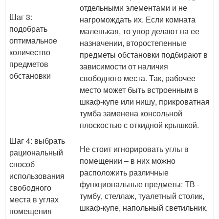
отдельными элементами и не
Шаг 3:
нагромождать их. Если комната
подобрать
маленькая, то упор делают на ее
оптимальное
назначении, второстепенные
количество
предметы обстановки подбирают в
предметов
зависимости от наличия
обстановки
свободного места. Так, рабочее
место может быть встроенным в
шкаф-купе или нишу, прикроватная
тумба заменена консольной
плоскостью с откидной крышкой.
Шаг 4: выбрать
Не стоит игнорировать углы в
рациональный
помещении – в них можно
способ
расположить различные
использования
функциональные предметы: ТВ -
свободного
тумбу, стеллаж, туалетный столик,
места в углах
шкаф-купе, напольный светильник.
помещения