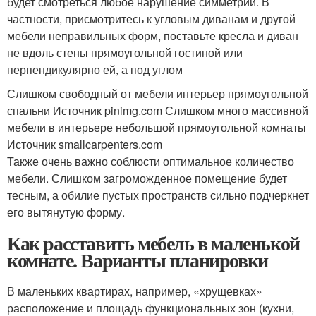
будет смотреться любое нарушение симметрии. В
частности, присмотритесь к угловым диванам и другой
мебели неправильных форм, поставьте кресла и диван
не вдоль стены прямоугольной гостиной или
перпендикулярно ей, а под углом
Слишком свободный от мебели интерьер прямоугольной
спальни Источник pinimg.com
Слишком много массивной
мебели в интерьере небольшой прямоугольной комнаты
Источник smallcarpenters.com
Также очень важно соблюсти оптимальное количество
мебели. Слишком загроможденное помещение будет
тесным, а обилие пустых пространств сильно подчеркнет
его вытянутую форму.
Как расставить мебель в маленькой
комнате. Варианты планировки
В маленьких квартирах, например, «хрущевках»
расположение и площадь функциональных зон (кухни,