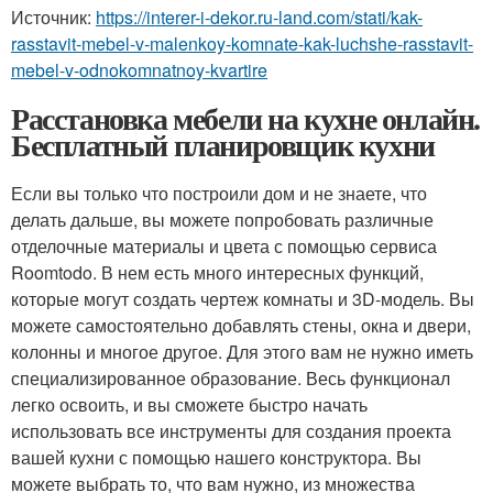
Источник:
https://interer-i-dekor.ru-land.com/stati/kak-
rasstavit-mebel-v-malenkoy-komnate-kak-luchshe-rasstavit-
mebel-v-odnokomnatnoy-kvartire
Расстановка мебели на кухне онлайн.
Бесплатный планировщик кухни
Если вы только что построили дом и не знаете, что
делать дальше, вы можете попробовать различные
отделочные материалы и цвета с помощью сервиса
Roomtodo. В нем есть много интересных функций,
которые могут создать чертеж комнаты и 3D-модель. Вы
можете самостоятельно добавлять стены, окна и двери,
колонны и многое другое. Для этого вам не нужно иметь
специализированное образование. Весь функционал
легко освоить, и вы сможете быстро начать
использовать все инструменты для создания проекта
вашей кухни с помощью нашего конструктора. Вы
можете выбрать то, что вам нужно, из множества