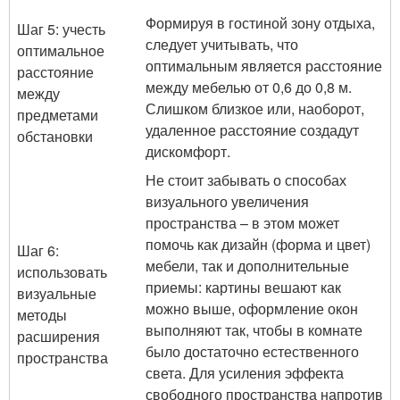
Формируя в гостиной зону отдыха,
Шаг 5: учесть
следует учитывать, что
оптимальное
оптимальным является расстояние
расстояние
между мебелью от 0,6 до 0,8 м.
между
Слишком близкое или, наоборот,
предметами
удаленное расстояние создадут
обстановки
дискомфорт.
Не стоит забывать о способах
визуального увеличения
пространства – в этом может
помочь как дизайн (форма и цвет)
Шаг 6:
мебели, так и дополнительные
использовать
приемы: картины вешают как
визуальные
можно выше, оформление окон
методы
выполняют так, чтобы в комнате
расширения
было достаточно естественного
пространства
света. Для усиления эффекта
свободного пространства напротив