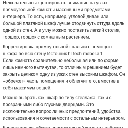
Нежелательно акцентировать внимание на углах
прямоугольной комнаты массивными предметами
интерьера. То есть, например, угловой диван или
большой платяной шкаф лучше отодвинуть оттуда вдоль
одной из стен. А в углу можно поставить легкий столик,
торшер, горшок с комнатным растением.
Корректировка прямоугольной спальни с помощью
шкафа во всю стену Источник hi-tech-mebel.art
Если комната сравнительно небольшая или по форме
лишь немного вытянутая, то отличным решением будет
закрыть целиком одну из узких стен высоким шкафом. Он
«обрежет» часть помещения и облегчит его, вместив в
себя максимум вещей.
Можно выбрать как шкаф по типу стеллажа, так и с
прозрачными либо глухими дверцами. Это
исключительно вопрос личных предпочтений, удобства
использования и сочетаемости с остальным интерьером.
Корректировка облика прямоугольной комнаты рабочим