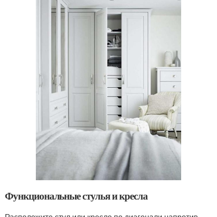
Функциональные стулья и кресла
Расположите стул или кресло по диагонали напротив,