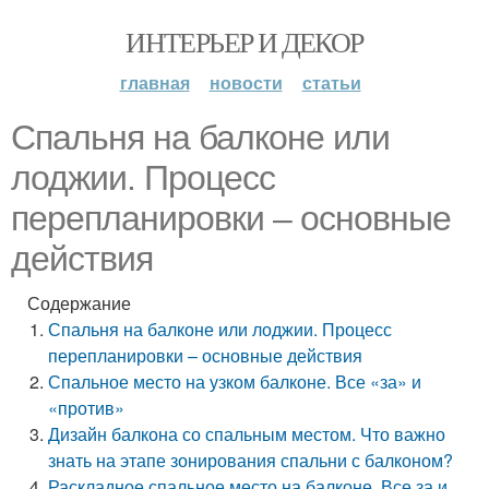
ИНТЕРЬЕР И ДЕКОР
главная
новости
статьи
Спальня на балконе или
лоджии. Процесс
перепланировки – основные
действия
Содержание
Спальня на балконе или лоджии. Процесс
перепланировки – основные действия
Спальное место на узком балконе. Все «за» и
«против»
Дизайн балкона со спальным местом. Что важно
знать на этапе зонирования спальни с балконом?
Раскладное спальное место на балконе. Все за и