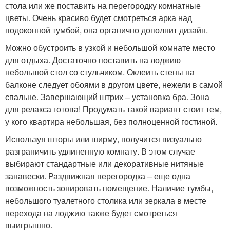
стола или же поставить на перегородку комнатные
цветы. Очень красиво будет смотреться арка над
подоконной тумбой, она органично дополнит дизайн.
Можно обустроить в узкой и небольшой комнате место
для отдыха. Достаточно поставить на лоджию
небольшой стол со стульчиком. Оклеить стены на
балконе следует обоями в другом цвете, нежели в самой
спальне. Завершающий штрих – установка бра. Зона
для релакса готова! Продумать такой вариант стоит тем,
у кого квартира небольшая, без полноценной гостиной.
Используя шторы или ширму, получится визуально
разграничить удлиненную комнату. В этом случае
выбирают стандартные или декоративные нитяные
занавески. Раздвижная перегородка – еще одна
возможность зонировать помещение. Наличие тумбы,
небольшого туалетного столика или зеркала в месте
перехода на лоджию также будет смотреться
выигрышно.