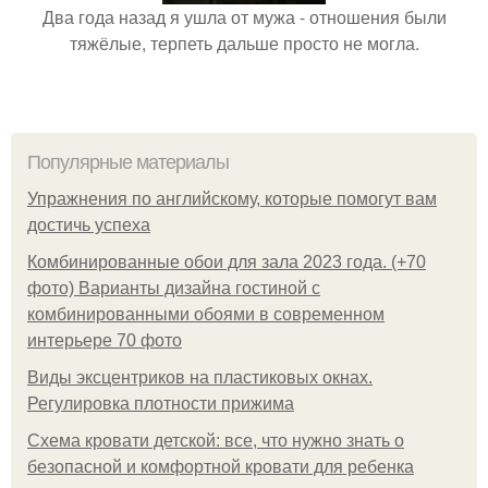
Два года назад я ушла от мужа - отношения были
тяжёлые, терпеть дальше просто не могла.
Популярные материалы
Упражнения по английскому, которые помогут вам
достичь успеха
Комбинированные обои для зала 2023 года. (+70
фото) Варианты дизайна гостиной с
комбинированными обоями в современном
интерьере 70 фото
Виды эксцентриков на пластиковых окнах.
Регулировка плотности прижима
Схема кровати детской: все, что нужно знать о
безопасной и комфортной кровати для ребенка