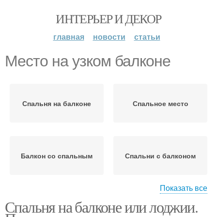
ИНТЕРЬЕР И ДЕКОР
главная
новости
статьи
Место на узком балконе
Спальня на балконе
Спальное место
Балкон со спальным
Спальни с балконом
Показать все
Спальня на балконе или лоджии.
Место на балконе