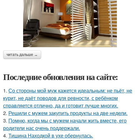
читать дальше →
Последние обновления на сайте:
1.
Со стороны мой муж кажется идеальным: не пьёт, не
курит, не даёт поводов для ревности, с ребёнком
справляется отлично, да и готовит лучше многих.
2.
Решили с мужем закупить продукты на две недели.
3.
Помню, когда мы с мужем начали жить вместе, его
родители нас очень поддержали.
4.
Тишина Находкой в ухе обернулась.