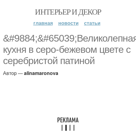
ИНТЕРЬЕР И ДЕКОР
главная
новости
статьи
&#9884;&#65039;Великолепна
кухня в серо-бежевом цвете с
серебристой патиной
Автор —
alinamaronova