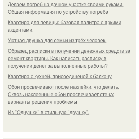
Делаем погреб на дачном участке своими руками.
Общая информация по устройству погреба
Квартира для певицы: базовая палитра с яркими
акцентами.
Уютная двушка для семьи из трёх человек.
Образец расписки в получении денежных средств за
ремонт квартиры. Как написать расписку в
получении денег за выполненные работы?
Квартира с кухней, присоединеной к балкону
Обои просвечивают после наклейки, что делать.
Сквозь наклеенные обои просвечивает стена:
варианты решения проблемы
Из "Однушки" в стильную "двушку".