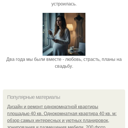
устроилась.
Два года мы были вместе - любовь, страсть, планы на
свадьбу.
Популярные материалы
Дизайн и ремонт однокомнатной квартиры
площадью 40 кв. Однокомнатная квартира 40 кв. м:
обзор самых интересных и уютных планировок,
зонирования и размещения мебели, 200 фото