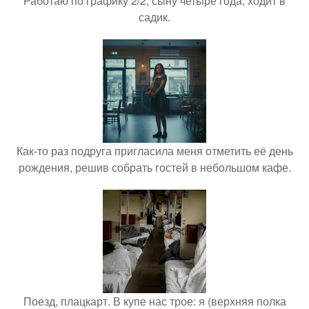
Работаю по графику 2/2, сыну четыре года, ходит в
садик.
Как-то раз подруга пригласила меня отметить её день
рождения, решив собрать гостей в небольшом кафе.
Поезд, плацкарт. В купе нас трое: я (верхняя полка