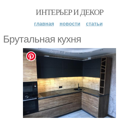
ИНТЕРЬЕР И ДЕКОР
главная
новости
статьи
Брутальная кухня