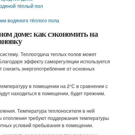
водяной тёплый пол
ии водяного тёплого пола
ном доме: как сэкономить на
ановку
систему. Теплоотдача теплых полов может
Благодаря эффекту саморегуляции используется
т снизить энергопотребление от основных
температуру в помещении на 2°С в сравнении с
удут находиться в помещении, будет прежним.
ления. Температура теплоносителя в ней
мы отопления требуют поддержания температуры
ютных условий пребывания в помещении.