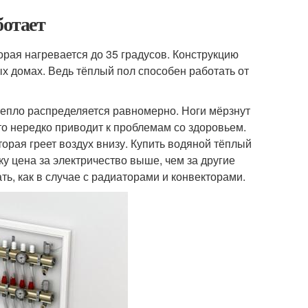
ботает
орая нагревается до 35 градусов. Конструкцию
ых домах. Ведь тёплый пол способен работать от
 тепло распределяется равномерно. Ноги мёрзнут
 что нередко приводит к проблемам со здоровьем.
орая греет воздух внизу. Купить водяной тёплый
 цена за электричество выше, чем за другие
ть, как в случае с радиаторами и конвекторами.