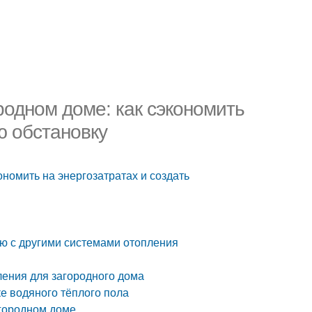
родном доме: как сэкономить
ю обстановку
ономить на энергозатратах и создать
ю с другими системами отопления
ления для загородного дома
е водяного тёплого пола
агородном доме