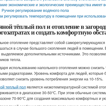
акие экономические и экологические преимущества имеет 
Ручное регулирование водяного пола
ак регулировать температуру в помещении при использован
яной тёплый пол и отопление в загород
ргозатратах и создать комфортную обст
ьное отопление представляет собой саморегулирующуюся 
шаться в случае большого скопления людей в помещении. 
, выделяемое дополнительными источниками. Это позволяе
ников тепла.
даря использованию напольного отопления можно снизить 
ыми радиаторами. Уровень комфорта для людей, которые б
озволяет снизить уровень потребления энергии на 10-15%.
ой теплый пол
является низкотемпературной системой отоп
рживается в диапазоне 30-50°С. При этом обычные систе
пазоне 70-90°С для создания максимально комфортных и у