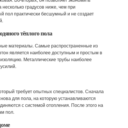
а несколько градусов ниже, чем при
ый пол практически бесшумный и не создает
й.
одяного тёплого пола
ичные материалы. Самые распространенные из
артон является наиболее доступным и простым в
оизоляцию. Металлические трубы наиболее
 усилий.
 который требует опытных специалистов. Сначала
нова для пола, на которую устанавливаются
диняются с системой отопления. После этого на
ам пол.
доме