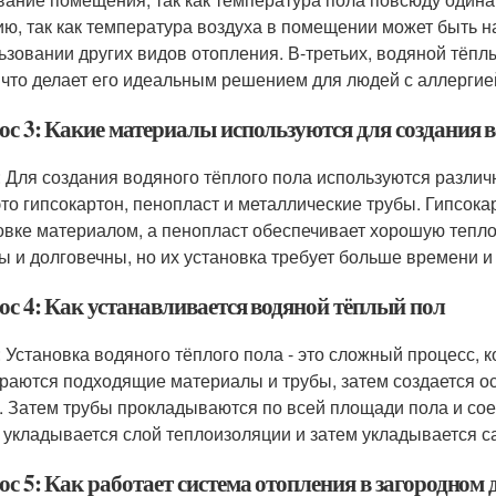
ию, так как температура воздуха в помещении может быть н
ьзовании других видов отопления. В-третьих, водяной тёпл
 что делает его идеальным решением для людей с аллергие
ос 3: Какие материалы используются для создания в
: Для создания водяного тёплого пола используются разл
 это гипсокартон, пенопласт и металлические трубы. Гипсок
овке материалом, а пенопласт обеспечивает хорошую тепл
ы и долговечны, но их установка требует больше времени и
ос 4: Как устанавливается водяной тёплый пол
: Установка водяного тёплого пола - это сложный процесс,
раются подходящие материалы и трубы, затем создается ос
. Затем трубы прокладываются по всей площади пола и сое
 укладывается слой теплоизоляции и затем укладывается с
с 5: Как работает система отопления в загородном 