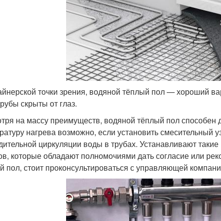
айнерской точки зрения, водяной тёплый пол — хороший вар
трубы скрыты от глаз.
тря на массу преимуществ, водяной тёплый пол способен 
ратуру нагрева возможно, если установить смесительный уз
дительной циркуляции воды в трубах. Устанавливают такие
ов, которые обладают полномочиями дать согласие или реко
й пол, стоит проконсультироваться с управляющей компани