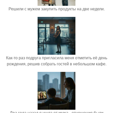
Решили с мужем закупить продукты на две недели.
Как-то раз подруга пригласила меня отметить её день
рождения, решив собрать гостей в небольшом кафе.
Два года назад я ушла от мужа - отношения были