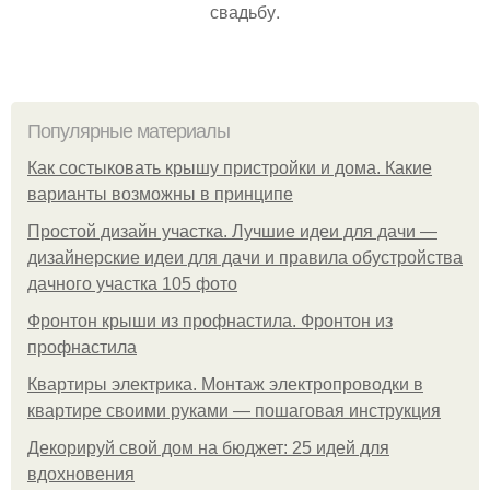
свадьбу.
Популярные материалы
Как состыковать крышу пристройки и дома. Какие
варианты возможны в принципе
Простой дизайн участка. Лучшие идеи для дачи —
дизайнерские идеи для дачи и правила обустройства
дачного участка 105 фото
Фронтон крыши из профнастила. Фронтон из
профнастила
Квартиры электрика. Монтаж электропроводки в
квартире своими руками — пошаговая инструкция
Декорируй свой дом на бюджет: 25 идей для
вдохновения