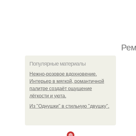
Рем
Популярные материалы
Нежно-розовое вдохновение.
Интерьер в мягкой, романтичной
палитре создаёт ощущение
лёгкости и уюта.
Из "Однушки" в стильную "двушку".