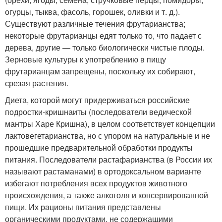
огурцы, тыква, фасоль, горошек, оливки и т. д.).
Существуют различные течения фрутарианства;
некоторые фрутарианцы едят только то, что падает с
дерева, другие — только биологически чистые плоды.
Зерновые культуры к употреблению в пищу
фрутарианцам запрещены, поскольку их собирают,
срезая растения.
Диета, которой могут придерживаться российские
подростки-кришнаиты (последователи ведической
мантры Харе Кришна), в целом соответствует концепции
лактовегетарианства, но с упором на натуральные и не
прошедшие предварительной обработки продукты
питания. Последователи растафарианства (в России их
называют растаманами) в ортодоксальном варианте
избегают потребления всех продуктов животного
происхождения, а также алкоголя и консервированной
пищи. Их рационы питания представлены
органическими продуктами, не содержащими