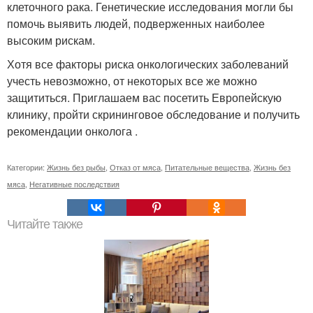
клеточного рака. Генетические исследования могли бы
помочь выявить людей, подверженных наиболее
высоким рискам.
Хотя все факторы риска онкологических заболеваний
учесть невозможно, от некоторых все же можно
защититься. Приглашаем вас посетить Европейскую
клинику, пройти скрининговое обследование и получить
рекомендации онколога .
Категории:
Жизнь без рыбы
,
Отказ от мяса
,
Питательные вещества
,
Жизнь без
мяса
,
Негативные последствия
Читайте также