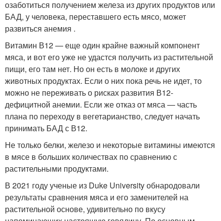
озаботиться получением железа из других продуктов или
БАД, у человека, переставшего есть мясо, может
развиться анемия .
Витамин В12 — еще один крайне важный компонент
мяса, и вот его уже не удастся получить из растительной
пищи, его там нет. Но он есть в молоке и других
животных продуктах. Если о них пока речь не идет, то
можно не переживать о рисках развития В12-
дефицитной анемии. Если же отказ от мяса — часть
плана по переходу в вегетарианство, следует начать
принимать БАД с В12.
Не только белки, железо и некоторые витамины имеются
в мясе в больших количествах по сравнению с
растительными продуктами.
В 2021 году ученые из Duke University обнародовали
результаты сравнения мяса и его заменителей на
растительной основе, удивительно по вкусу
напоминающих настоящую говядину. По основным