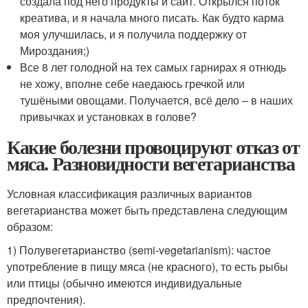
создала под него продукты и сайт. Открылся поток
креатива, и я начала много писать. Как будто карма
моя улучшилась, и я получила поддержку от
Мироздания;)
Все 8 лет голодной на тех самых гарнирах я отнюдь
не хожу, вполне себе наедаюсь гречкой или
тушёными овощами. Получается, всё дело – в наших
привычках и установках в голове?
Какие болезни провоцируют отказ от
мяса. Разновидности вегетарианства
Условная классификация различных вариантов
вегетарианства может быть представлена следующим
образом:
1) Полувегетарианство (semi-vegetaria­nism): частое
употребление в пищу мяса (не красного), то есть рыбы
или птицы (обычно имеются индивидуальные
предпочтения).