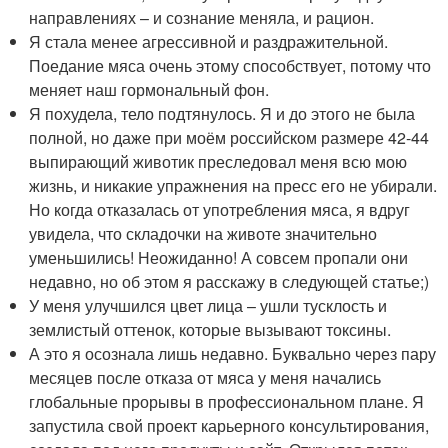
направлениях – и сознание меняла, и рацион.
Я стала менее агрессивной и раздражительной.
Поедание мяса очень этому способствует, потому что
меняет наш гормональный фон.
Я похудела, тело подтянулось. Я и до этого не была
полной, но даже при моём российском размере 42-44
выпирающий животик преследовал меня всю мою
жизнь, и никакие упражнения на пресс его не убирали.
Но когда отказалась от употребления мяса, я вдруг
увидела, что складочки на животе значительно
уменьшились! Неожиданно! А совсем пропали они
недавно, но об этом я расскажу в следующей статье;)
У меня улучшился цвет лица – ушли тусклость и
землистый оттенок, которые вызывают токсины.
А это я осознала лишь недавно. Буквально через пару
месяцев после отказа от мяса у меня начались
глобальные прорывы в профессиональном плане. Я
запустила свой проект карьерного консультирования,