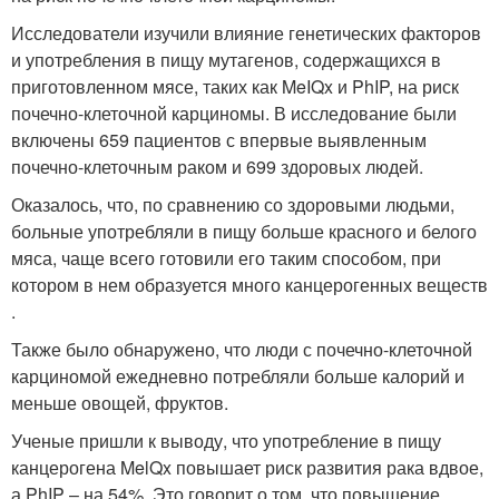
Исследователи изучили влияние генетических факторов
и употребления в пищу мутагенов, содержащихся в
приготовленном мясе, таких как MeIQx и PhIP, на риск
почечно-клеточной карциномы. В исследование были
включены 659 пациентов с впервые выявленным
почечно-клеточным раком и 699 здоровых людей.
Оказалось, что, по сравнению со здоровыми людьми,
больные употребляли в пищу больше красного и белого
мяса, чаще всего готовили его таким способом, при
котором в нем образуется много канцерогенных веществ
.
Также было обнаружено, что люди с почечно-клеточной
карциномой ежедневно потребляли больше калорий и
меньше овощей, фруктов.
Ученые пришли к выводу, что употребление в пищу
канцерогена MelQx повышает риск развития рака вдвое,
а PhIP – на 54%. Это говорит о том, что повышение