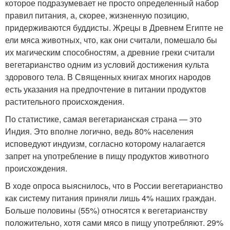
которое подразумевает не просто определенный набор
правил питания, а, скорее, жизненную позицию,
придерживаются буддисты. Жрецы в Древнем Египте не
ели мяса животных, что, как они считали, помешало бы
их магическим способностям, а древние греки считали
вегетарианство одним из условий достижения культа
здорового тела. В Священных книгах многих народов
есть указания на предпочтение в питании продуктов
растительного происхождения.
По статистике, самая вегетарианская страна — это
Индия. Это вполне логично, ведь 80% населения
исповедуют индуизм, согласно которому налагается
запрет на употребление в пищу продуктов животного
происхождения.
В ходе опроса выяснилось, что в России вегетарианство
как систему питания приняли лишь 4% наших граждан.
Больше половины (55%) относятся к вегетарианству
положительно, хотя сами мясо в пищу употребляют. 29%