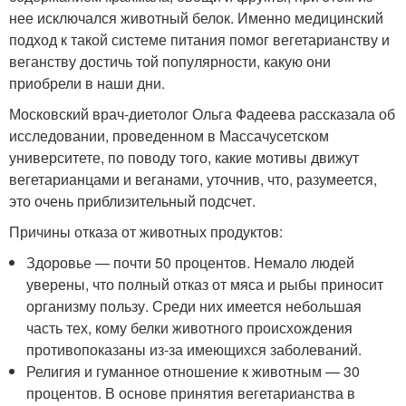
нее исключался животный белок. Именно медицинский
подход к такой системе питания помог вегетарианству и
веганству достичь той популярности, какую они
приобрели в наши дни.
Московский врач-диетолог Ольга Фадеева рассказала об
исследовании, проведенном в Массачусетском
университете, по поводу того, какие мотивы движут
вегетарианцами и веганами, уточнив, что, разумеется,
это очень приблизительный подсчет.
Причины отказа от животных продуктов:
Здоровье — почти 50 процентов. Немало людей
уверены, что полный отказ от мяса и рыбы приносит
организму пользу. Среди них имеется небольшая
часть тех, кому белки животного происхождения
противопоказаны из-за имеющихся заболеваний.
Религия и гуманное отношение к животным — 30
процентов. В основе принятия вегетарианства в