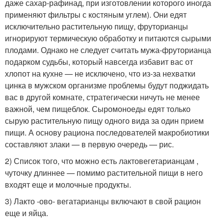
даже сахар-рафинад, при изготовлении которого иногда
применяют фильтры с костяным углем). Они едят
исключительно растительную пищу, фруторианцы
игнорируют термическую обработку и питаются сырыми
плодами. Однако не следует считать мужа-фруторианца
подарком судьбы, который навсегда избавит вас от
хлопот на кухне — не исключено, что из-за нехватки
цинка в мужском организме проблемы будут поджидать
вас в другой комнате, стратегически ничуть не менее
важной, чем пищеблок. Сыромоноеды едят только
сырую растительную пищу одного вида за один прием
пищи. А основу рациона последователей макробиотики
составляют злаки — в первую очередь — рис.
2) Список того, что можно есть лактовегетарианцам ,
чуточку длиннее — помимо растительной пищи в него
входят еще и молочные продукты.
3) Лакто -ово- вегатарианцы включают в свой рацион
еще и яйца.