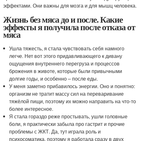
эффектами. Они важны для мозга и для мышц человека.
Жизнь без мяса до и после. Какие
эффекты я получила после отказа от
мяса
Ушла тяжесть, я стала чувствовать себя намного
легче. Нет вот этого придавливающего к дивану
ощущения внутреннего перегруза и процессов
брожения в животе, которые были привычными
долгие годы, и особенно – после еды.
У меня заметно прибавилось энергии. Оно и понятно:
организм не тратит массу сил на переваривание
тяжёлой пищи, поэтому их можно направить на что-то
более интересное.
Я стала гораздо реже простывать, ушли головные
боли, я практически забыла про гастрит и прочие
проблемы с ЖКТ. Да, тут играла роль и
психосоматика, поэтому я работала сразу в двух