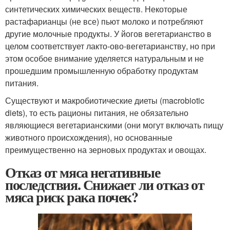
синтетических химических веществ. Некоторые
растафарианцы (не все) пьют молоко и потребляют
другие молочные продукты. У йогов вегетарианство в
целом соответствует лакто-ово-вегетарианству, но при
этом особое внимание уделяется натуральным и не
прошедшим промышленную обработку продуктам
питания.
Существуют и макробиотические диеты (macrobiotic
diets), то есть рационы питания, не обязательно
являющиеся вегетарианскими (они могут включать пищу
животного происхождения), но основанные
преимущественно на зерновых продуктах и овощах.
Отказ от мяса негативные
последствия. Снижает ли отказ от
мяса риск рака почек?