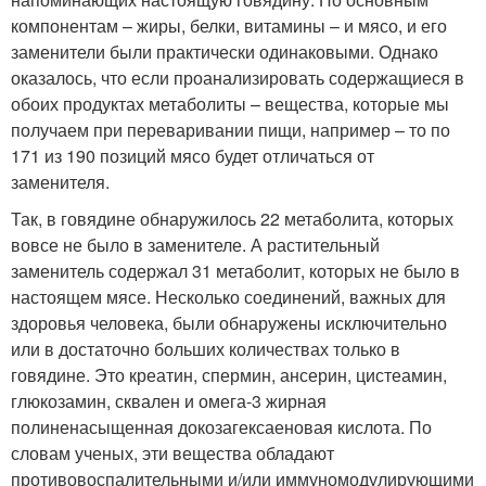
компонентам – жиры, белки, витамины – и мясо, и его
заменители были практически одинаковыми. Однако
оказалось, что если проанализировать содержащиеся в
обоих продуктах метаболиты – вещества, которые мы
получаем при переваривании пищи, например – то по
171 из 190 позиций мясо будет отличаться от
заменителя.
Так, в говядине обнаружилось 22 метаболита, которых
вовсе не было в заменителе. А растительный
заменитель содержал 31 метаболит, которых не было в
настоящем мясе. Несколько соединений, важных для
здоровья человека, были обнаружены исключительно
или в достаточно больших количествах только в
говядине. Это креатин, спермин, ансерин, цистеамин,
глюкозамин, сквален и омега-3 жирная
полиненасыщенная докозагексаеновая кислота. По
словам ученых, эти вещества обладают
противовоспалительными и/или иммуномодулирующими