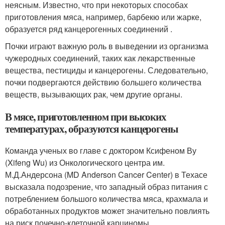
неясным. Известно, что при некоторых способах
приготовления мяса, например, барбекю или жарке,
образуется ряд канцерогенных соединений .
Почки играют важную роль в выведении из организма
чужеродных соединений, таких как лекарственные
вещества, пестициды и канцерогены. Следовательно,
почки подвергаются действию большего количества
веществ, вызывающих рак, чем другие органы.
В мясе, приготовленном при высоких
температурах, образуются канцерогены
Команда ученых во главе с доктором Ксифеном Ву
(Xifeng Wu) из Онкологического центра им.
М.Д.Андерсона (MD Anderson Cancer Center) в Техасе
высказала подозрение, что западный образ питания с
потреблением большого количества мяса, крахмала и
обработанных продуктов может значительно повлиять
на риск почечно-клеточной карциномы.