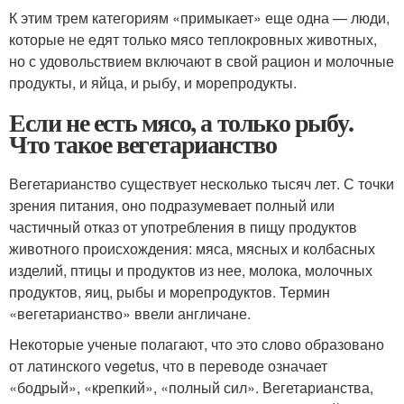
К этим трем категориям «примыкает» еще одна — люди,
которые не едят только мясо теплокровных животных,
но с удовольствием включают в свой рацион и молочные
продукты, и яйца, и рыбу, и морепродукты.
Если не есть мясо, а только рыбу.
Что такое вегетарианство
Вегетарианство существует несколько тысяч лет. С точки
зрения питания, оно подразумевает полный или
частичный отказ от употребления в пищу продуктов
животного происхождения: мяса, мясных и колбасных
изделий, птицы и продуктов из нее, молока, молочных
продуктов, яиц, рыбы и морепродуктов. Термин
«вегетарианство» ввели англичане.
Некоторые ученые полагают, что это слово образовано
от латинского vegetus, что в переводе означает
«бодрый», «крепкий», «полный сил». Вегетарианства,