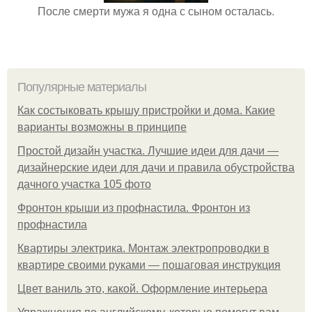
После смерти мужа я одна с сыном осталась.
Популярные материалы
Как состыковать крышу пристройки и дома. Какие
варианты возможны в принципе
Простой дизайн участка. Лучшие идеи для дачи —
дизайнерские идеи для дачи и правила обустройства
дачного участка 105 фото
Фронтон крыши из профнастила. Фронтон из
профнастила
Квартиры электрика. Монтаж электропроводки в
квартире своими руками — пошаговая инструкция
Цвет ваниль это, какой. Оформление интерьера