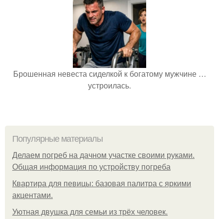
Брошенная невеста сиделкой к богатому мужчине …
устроилась.
Популярные материалы
Делаем погреб на дачном участке своими руками.
Общая информация по устройству погреба
Квартира для певицы: базовая палитра с яркими
акцентами.
Уютная двушка для семьи из трёх человек.