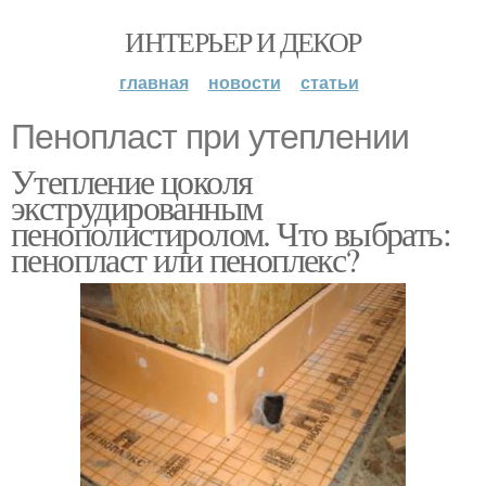
ИНТЕРЬЕР И ДЕКОР
главная
новости
статьи
Пенопласт при утеплении
Утепление цоколя
экструдированным
пенополистиролом. Что выбрать:
пенопласт или пеноплекс?