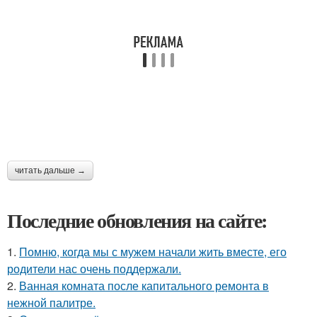
читать дальше →
Последние обновления на сайте:
1.
Помню, когда мы с мужем начали жить вместе, его
родители нас очень поддержали.
2.
Ванная комната после капитального ремонта в
нежной палитре.