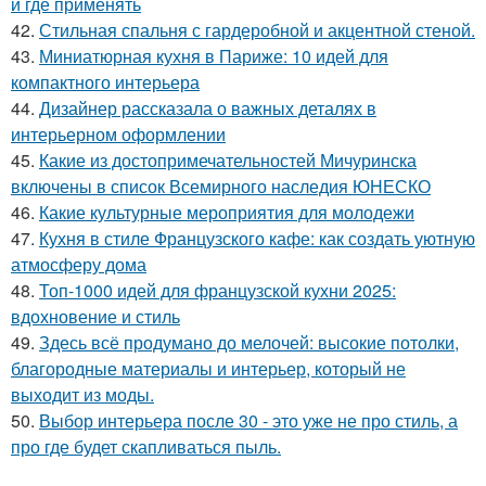
и где применять
42.
Стильная спальня с гардеробной и акцентной стеной.
43.
Миниатюрная кухня в Париже: 10 идей для
компактного интерьера
44.
Дизайнер рассказала о важных деталях в
интерьерном оформлении
45.
Какие из достопримечательностей Мичуринска
включены в список Всемирного наследия ЮНЕСКО
46.
Какие культурные мероприятия для молодежи
47.
Кухня в стиле Французского кафе: как создать уютную
атмосферу дома
48.
Топ-1000 идей для французской кухни 2025:
вдохновение и стиль
49.
Здесь всё продумано до мелочей: высокие потолки,
благородные материалы и интерьер, который не
выходит из моды.
50.
Выбор интерьера после 30 - это уже не про стиль, а
про где будет скапливаться пыль.