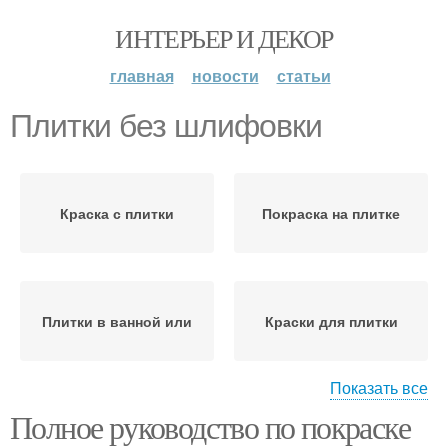
ИНТЕРЬЕР И ДЕКОР
главная
новости
статьи
Плитки без шлифовки
Краска с плитки
Покраска на плитке
Плитки в ванной или
Краски для плитки
Показать все
Полное руководство по покраске
Уход за керамической
Краски на плитке
плиткой