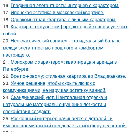
16.
Графичная элегантность: интерьер с характером.
17.
Японская эстетика в московской квартире.
18.
Однокомнатная квартира с личным характером.
19.
Квартира - отпуск: комфорт, который хочется увезти с
собой.
20.
Неоклассический санузел - это идеальный баланс
между элегантностью прошлого и комфортом
настоящего.
21.
Монохром с характером: квартира для аренды в
Петербурге.
22.
Все по-новому: стильная квартира во Владикавказе.
23.
Умное решение, чтобы скрыть лючок с
коммуникациями, не нарушая эстетику ванной.
24.
Скандинавский уют. Нейтральная отделка и
натуральные материалы ощущение лёгкости и
спокойствия создают.
25.
Роскошный интерьер начинается с деталей - и
именно премиальный пол делает атмосферу целостной.