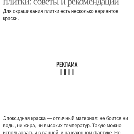
плитки: советы и рекомендации
Для окрашивания плитки есть несколько вариантов
краски.
Плитки перед
Плитка до и
покраской
Эпоксидная краска — отличный материал: не боится ни
воды, ни жира, ни высоких температур. Такую можно
использовать и в ванной, и на кухонном фартуке. Но