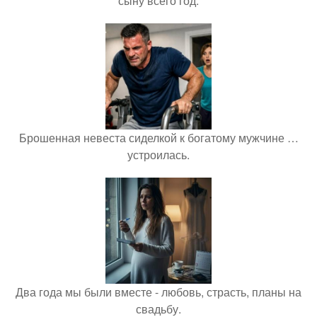
сыну всего год.
Брошенная невеста сиделкой к богатому мужчине …
устроилась.
Два года мы были вместе - любовь, страсть, планы на
свадьбу.