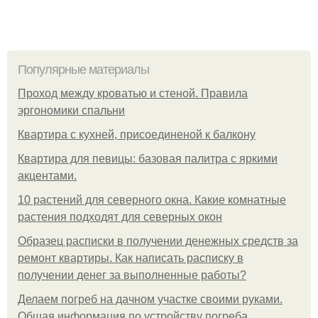
Популярные материалы
Проход между кроватью и стеной. Правила
эргономики спальни
Квартира с кухней, присоединеной к балкону
Квартира для певицы: базовая палитра с яркими
акцентами.
10 растений для северного окна. Какие комнатные
растения подходят для северных окон
Образец расписки в получении денежных средств за
ремонт квартиры. Как написать расписку в
получении денег за выполненные работы?
Делаем погреб на дачном участке своими руками.
Общая информация по устройству погреба