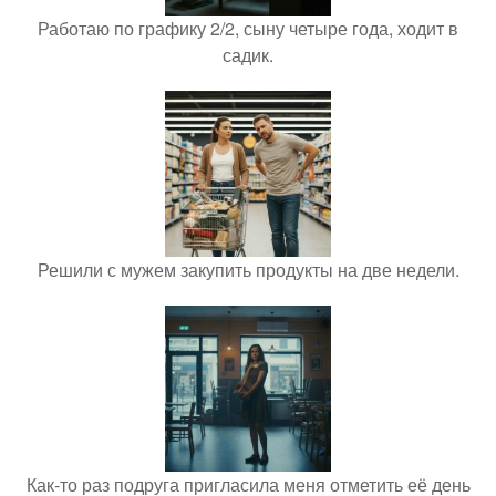
Работаю по графику 2/2, сыну четыре года, ходит в
садик.
Решили с мужем закупить продукты на две недели.
Как-то раз подруга пригласила меня отметить её день