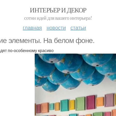
ИНТЕРЬЕР И ДЕКОР
сотни идей для вашего интерьера!
главная
новости
статьи
ие элементы. На белом фоне.
дят по-особенному красиво