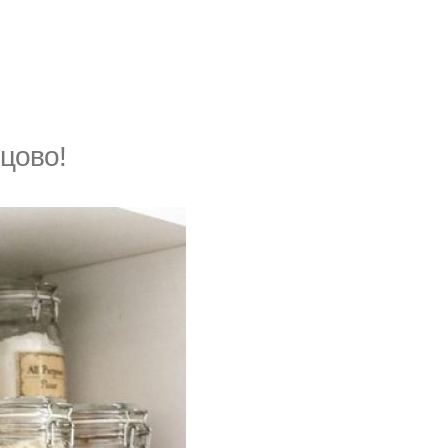
цово!