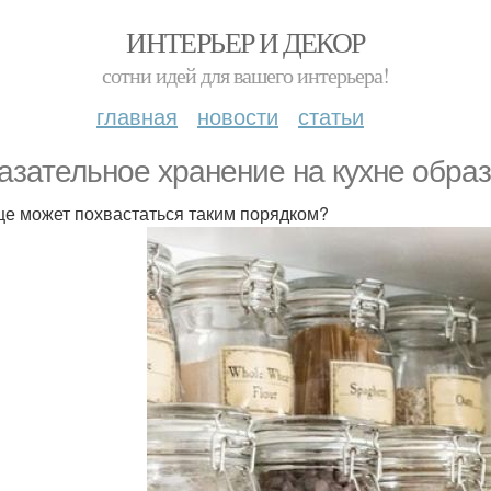
ИНТЕРЬЕР И ДЕКОР
сотни идей для вашего интерьера!
главная
новости
статьи
азательное хранение на кухне образ
ще может похвастаться таким порядком?