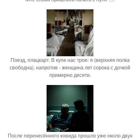
Поезд, плацкарт. В купе нас трое: я (верхняя полка
свободна), напротив - женщина лет сорока с дочкой
примерно десяти.
После перенесённого ковида прошло уже около двух