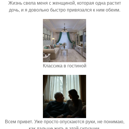
Жизнь свела меня с женщиной, которая одна растит
дочь, и я довольно быстро привязался к ним обеим.
Классика в гостиной
Всем привет. Уже просто опускаются руки, не понимаю,
как дальше жить в этой ситуации.