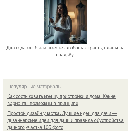
Два года мы были вместе - любовь, страсть, планы на
свадьбу.
Популярные материалы
Как состыковать крышу пристройки и дома. Какие
варианты возможны в принципе
Простой дизайн участка. Лучшие идеи для дачи —
дизайнерские идеи для дачи и правила обустройства
дачного участка 105 фото