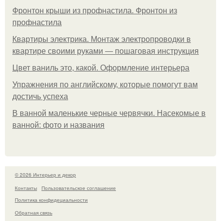
Фронтон крыши из профнастила. Фронтон из
профнастила
Квартиры электрика. Монтаж электропроводки в
квартире своими руками — пошаговая инструкция
Цвет ваниль это, какой. Оформление интерьера
Упражнения по английскому, которые помогут вам
достичь успеха
В ванной маленькие черные червячки. Насекомые в
ванной: фото и названия
© 2026 Интерьер и декор
Контакты
Пользовательское соглашение
Политика конфидециальности
Обратная связь