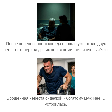
После перенесённого ковида прошло уже около двух
лет, но тот период до сих пор вспоминается очень чётко.
Брошенная невеста сиделкой к богатому мужчине …
устроилась.