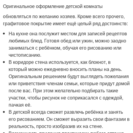
Оригинальное оформление детской комнаты
обновляться по желанию хозяев. Кроме всего прочего,
графитовое покрытие имеет ещё целый ряд достоинств:
На кухне она послужит местом для записей рецептов
любимых блюд. Готовя обед или ужин, можно заодно
заниматься с ребёнком, обучая его рисованию или
чистописанию.
В коридоре стена используется, как блокнот, в
который можно ежедневно вносить планы на день.
Оригинальным решением будут выглядеть пожелания
или приветствия членам семьи, которые придут домой
после вас. При этом желательно подбирать такие
участки, чтобы рисунок не соприкасался с одеждой,
пачкая её.
В детской всегда сможет развлечь ребёнка и занять
его рисованием. Он сможет выразить свои фантазии в
реальность, просто изобразив их на стене.