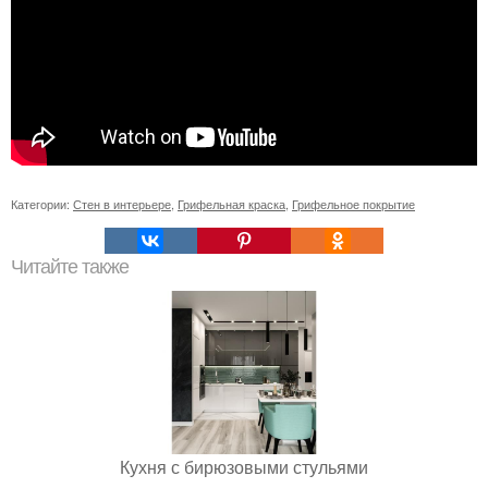
Категории:
Стен в интерьере
,
Грифельная краска
,
Грифельное покрытие
Читайте также
Кухня с бирюзовыми стульями