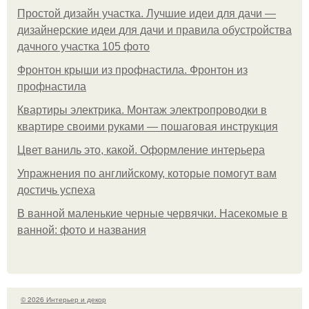
Простой дизайн участка. Лучшие идеи для дачи —
дизайнерские идеи для дачи и правила обустройства
дачного участка 105 фото
Фронтон крыши из профнастила. Фронтон из
профнастила
Квартиры электрика. Монтаж электропроводки в
квартире своими руками — пошаговая инструкция
Цвет ваниль это, какой. Оформление интерьера
Упражнения по английскому, которые помогут вам
достичь успеха
В ванной маленькие черные червячки. Насекомые в
ванной: фото и названия
© 2026 Интерьер и декор