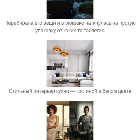
Перебирала его вещи и в рюкзаке наткнулась на пустую
упаковку от каких-то таблеток.
Стильный интерьер кухни — гостиной в белом цвете