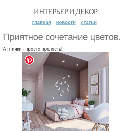
ИНТЕРЬЕР И ДЕКОР
главная
новости
статьи
Приятное сочетание цветов.
А птички - просто прелесть!