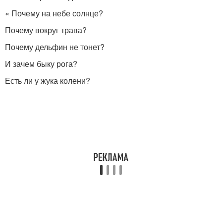
« Почему на небе солнце?
Почему вокруг трава?
Почему дельфин не тонет?
И зачем быку рога?
Есть ли у жука колени?