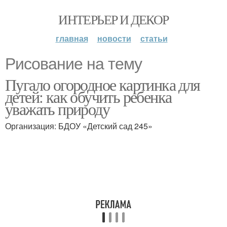
ИНТЕРЬЕР И ДЕКОР
главная
новости
статьи
Рисование на тему
Пугало огородное картинка для
детей: как обучить ребенка
уважать природу
Организация: БДОУ «Детский сад 245»