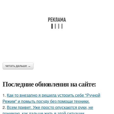
читать дальше →
Последние обновления на сайте:
1.
Как-то внезапно я решила устроить себе "Ручной
Режим" и помыть посуду без помощи техники.
2.
Всем привет. Уже просто опускаются руки, не
понимаю, как дальше жить в этой ситуации.