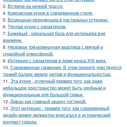
3.
Встреча на ночной трассе.
4.
Компактная кухня в современном стиле.
5.
Воздушная евродвушка в пастельных оттенках.
6.
Тёплая кухня с характером.
7.
Бежевый - идеальная база для интерьера вне
времени.
8.
Нюдовая трёхкомнатная квартира с мягкой и
спокойной атмосферой.
9.
Интерьер с характером в доме конца XIX века.
10.
Современная гармония. В этом проекте чувствуется
тонкий баланс между уютом и функциональностью.
11.
Эта кухня - отличный пример того, как даже
небольшое пространство может быть удобным и
функциональным для большой семьи.
12.
Диван как главный акцент гостиной.
13.
Этот интерьер - пример того, как современный
дизайн может деликатно вписаться в исторический
контекст города.