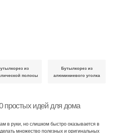
утылкорез из
Бутылкорез из
ллической полосы
алюминиевого уголка
0 простых идей для дома
нам в руки, но слишком быстро оказывается в
 сделать множество полезных и оригинальных