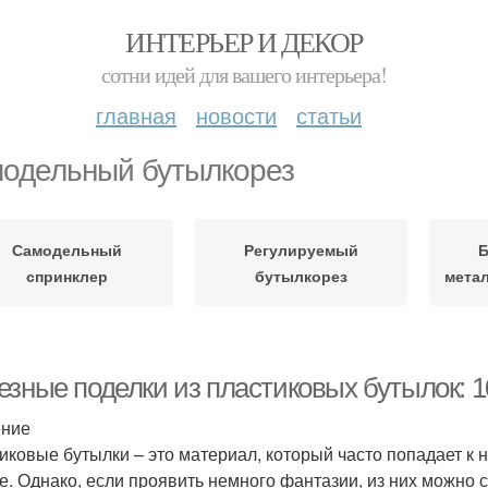
ИНТЕРЬЕР И ДЕКОР
сотни идей для вашего интерьера!
главная
новости
статьи
одельный бутылкорез
Самодельный
Регулируемый
Б
спринклер
бутылкорез
мета
езные поделки из пластиковых бутылок: 1
ение
иковые бутылки – это материал, который часто попадает к 
е. Однако, если проявить немного фантазии, из них можно