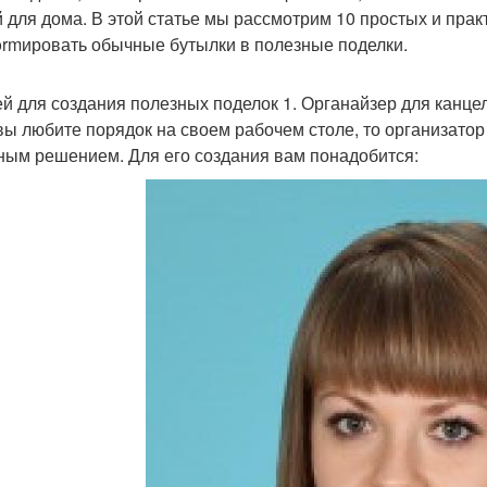
 для дома. В этой статье мы рассмотрим 10 простых и прак
formировать обычные бутылки в полезные поделки.
ей для создания полезных поделок 1. Органайзер для канц
вы любите порядок на своем рабочем столе, то организато
ным решением. Для его создания вам понадобится: