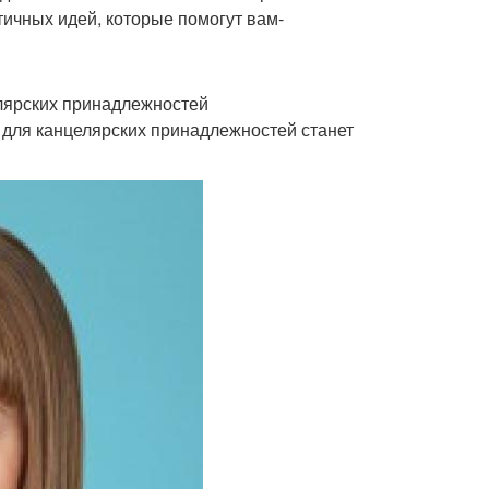
тичных идей, которые помогут вам-
елярских принадлежностей
р для канцелярских принадлежностей станет