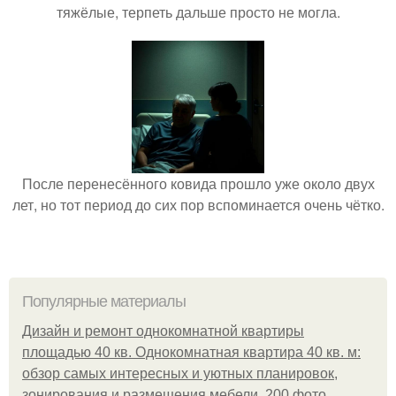
тяжёлые, терпеть дальше просто не могла.
После перенесённого ковида прошло уже около двух
лет, но тот период до сих пор вспоминается очень чётко.
Популярные материалы
Дизайн и ремонт однокомнатной квартиры
площадью 40 кв. Однокомнатная квартира 40 кв. м:
обзор самых интересных и уютных планировок,
зонирования и размещения мебели, 200 фото