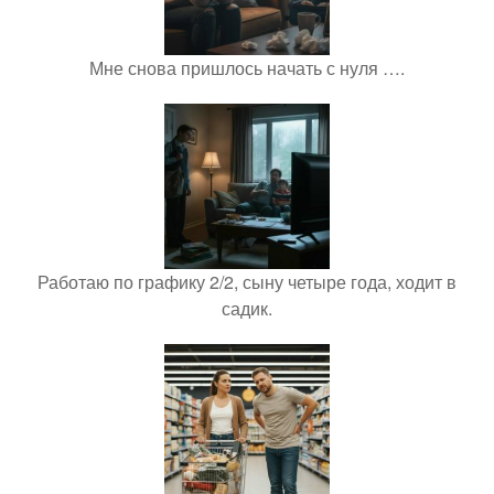
Мне снова пришлось начать с нуля ….
Работаю по графику 2/2, сыну четыре года, ходит в
садик.