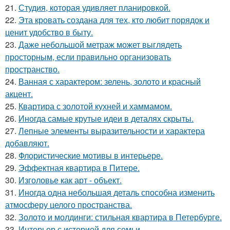
21.
Студия, которая удивляет планировкой.
22.
Эта кровать создана для тех, кто любит порядок и
ценит удобство в быту.
23.
Даже небольшой метраж может выглядеть
просторным, если правильно организовать
пространство.
24.
Ванная с характером: зелень, золото и красный
акцент.
25.
Квартира с золотой кухней и хаммамом.
26.
Иногда самые крутые идеи в деталях скрыты.
27.
Лепные элементы выразительности и характера
добавляют.
28.
Флористические мотивы в интерьере.
29.
Эффектная квартира в Питере.
30.
Изголовье как арт - объект.
31.
Иногда одна небольшая деталь способна изменить
атмосферу целого пространства.
32.
Золото и молдинги: стильная квартира в Петербурге.
33.
Интерьер с историей для семьи.