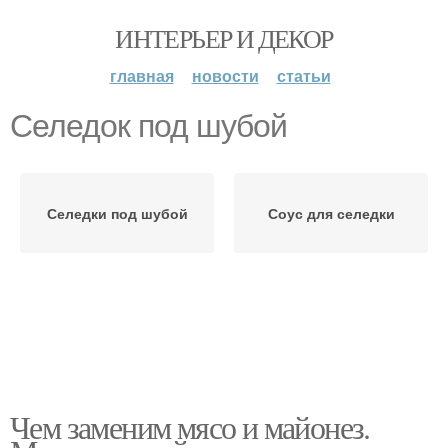
ИНТЕРЬЕР И ДЕКОР
главная
новости
статьи
Селедок под шубой
Селедки под шубой
Соус для селедки
Чем заменим мясо и майонез.