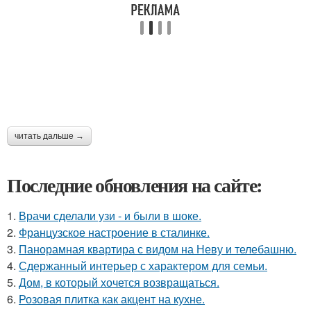
читать дальше →
Последние обновления на сайте:
1.
Врачи сделали узи - и были в шоке.
2.
Французское настроение в сталинке.
3.
Панорамная квартира с видом на Неву и телебашню.
4.
Сдержанный интерьер с характером для семьи.
5.
Дом, в который хочется возвращаться.
6.
Розовая плитка как акцент на кухне.