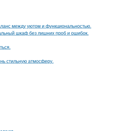
аланс между уютом и функциональностью.
альный шкаф без лишних проб и ошибок.
ться.
ень стильную атмосферу.