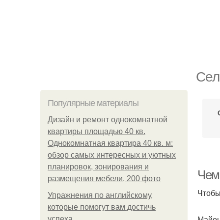
Сел
Популярные материалы
Дизайн и ремонт однокомнатной
квартиры площадью 40 кв.
Однокомнатная квартира 40 кв. м:
обзор самых интересных и уютных
планировок, зонирования и
Чем
размещения мебели, 200 фото
Чтобы
Упражнения по английскому,
которые помогут вам достичь
Майон
успеха