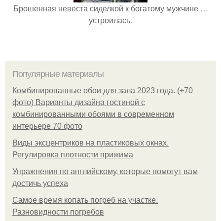
Брошенная невеста сиделкой к богатому мужчине …
устроилась.
Популярные материалы
Комбинированные обои для зала 2023 года. (+70
фото) Варианты дизайна гостиной с
комбинированными обоями в современном
интерьере 70 фото
Виды эксцентриков на пластиковых окнах.
Регулировка плотности прижима
Упражнения по английскому, которые помогут вам
достичь успеха
Самое время копать погреб на участке.
Разновидности погребов