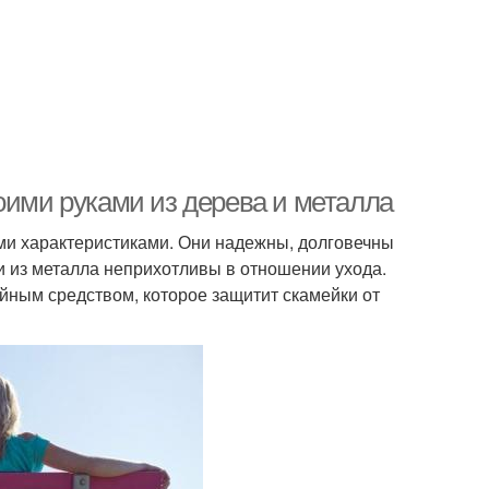
оими руками из дерева и металла
и характеристиками. Они надежны, долговечны
ии из металла неприхотливы в отношении ухода.
йным средством, которое защитит скамейки от