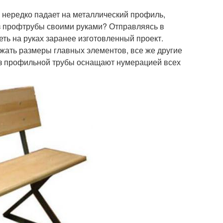
 нередко падает на металлический профиль,
из профтрубы своими руками? Отправляясь в
еть на руках заранее изготовленный проект.
ать размеры главных элементов, все же другие
из профильной трубы оснащают нумерацией всех