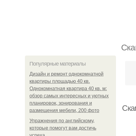
Ска
Популярные материалы
Дизайн и ремонт однокомнатной
квартиры площадью 40 кв.
Однокомнатная квартира 40 кв. м:
обзор самых интересных и уютных
планировок, зонирования и
Ска
размещения мебели, 200 фото
Упражнения по английскому,
которые помогут вам достичь
успеха