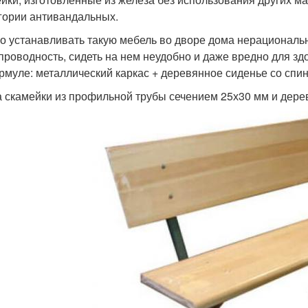
егории антивандальных.
о устанавливать такую мебель во дворе дома нерациональн
проводность, сидеть на нем неудобно и даже вредно для зд
рмуле: металлический каркас + деревянное сиденье со спин
 скамейки из профильной трубы сечением 25х30 мм и дерев