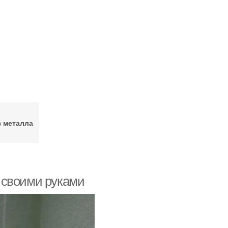
з металла
 своими руками