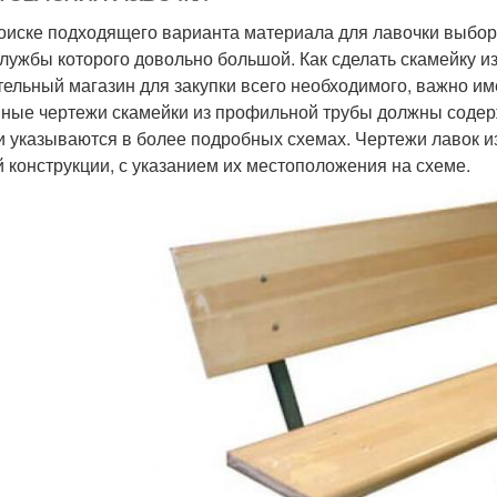
оиске подходящего варианта материала для лавочки выбор
службы которого довольно большой. Как сделать скамейку 
тельный магазин для закупки всего необходимого, важно им
ные чертежи скамейки из профильной трубы должны содерж
и указываются в более подробных схемах. Чертежи лавок 
й конструкции, с указанием их местоположения на схеме.