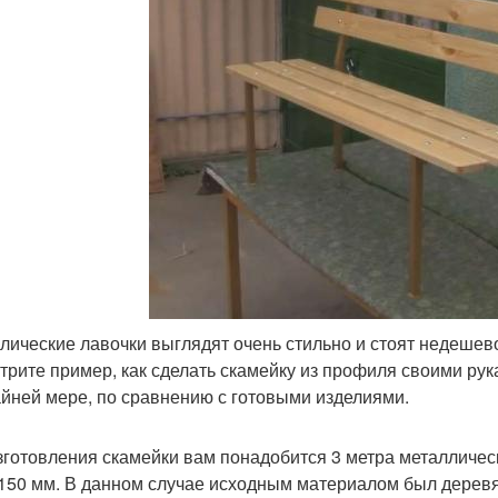
лические лавочки выглядят очень стильно и стоят недешево.
трите пример, как сделать скамейку из профиля своими ру
айней мере, по сравнению с готовыми изделиями.
зготовления скамейки вам понадобится 3 метра металличес
 150 мм. В данном случае исходным материалом был деревя