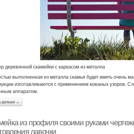
р деревянной скамейки с каркасом из металла
стью выполненная из металла скамья будет иметь очень м
рукции изготавливаются с применением кованых узоров. Сле
чным аппаратом.
ь дальше →
мейка из профиля своими руками чертежи
отовления лавочки