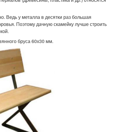
о. Ведь у металла в десятки раз большая
оровья. Поэтому дачную скамейку лучше строить
кой.
янного бруса 60х30 мм.