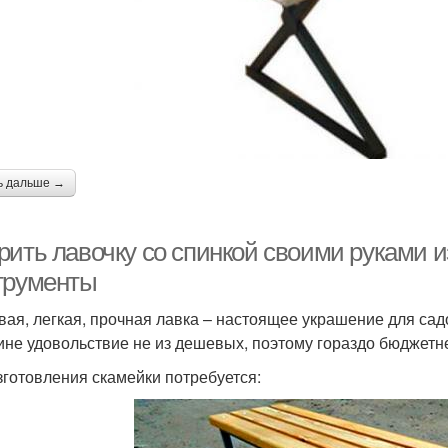
ь дальше →
рить лавочку со спинкой своими руками 
трументы
вая, легкая, прочная лавка – настоящее украшение для садо
ине удовольствие не из дешевых, поэтому гораздо бюджетне
зготовления скамейки потребуется: