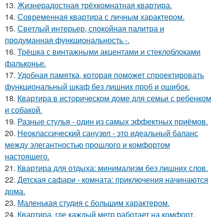
13.
Жизнерадостная трёхкомнатная квартира.
14.
Современная квартира с личным характером.
15.
Светлый интерьер, спокойная палитра и
продуманная функциональность -.
16.
Трёшка с винтажными акцентами и стеклоблоками
фальконье.
17.
Удобная памятка, которая поможет спроектировать
функциональный шкаф без лишних проб и ошибок.
18.
Квартира в историческом доме для семьи с ребенком
и собакой.
19.
Разные стулья - один из самых эффектных приёмов.
20.
Неоклассический санузел - это идеальный баланс
между элегантностью прошлого и комфортом
настоящего.
21.
Квартира для отдыха: минимализм без лишних слов.
22.
Детская сафари - комната: приключения начинаются
дома.
23.
Маленькая студия с большим характером.
24.
Квартира, где каждый метр работает на комфорт.