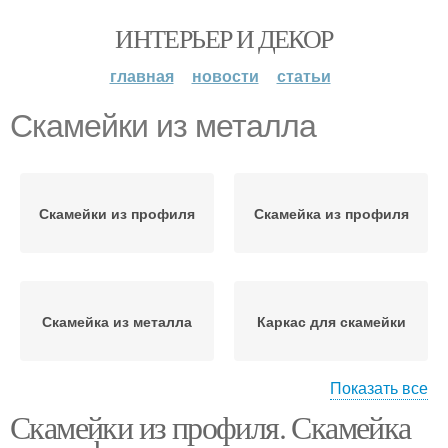
ИНТЕРЬЕР И ДЕКОР
главная
новости
статьи
Скамейки из металла
Скамейки из профиля
Скамейка из профиля
Скамейка из металла
Каркас для скамейки
Показать все
Скамейки из профиля. Скамейка
Садовая скамейка
Деревянные скамейки