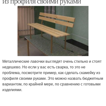
из профиля своими руками
Скамейки из пластика
Садовые скамейки
Скамейки со столиком
Скамейка для дачи
Металлические лавочки выглядят очень стильно и стоят
недешево. Но если у вас есть сварка, то это не
Металлические
Скамейки для дачи
проблема, посмотрите пример, как сделать скамейку из
скамейки
профиля своими руками. Это можно назвать бюджетным
вариантом, по крайней мере, по сравнению с готовыми
изделиями.