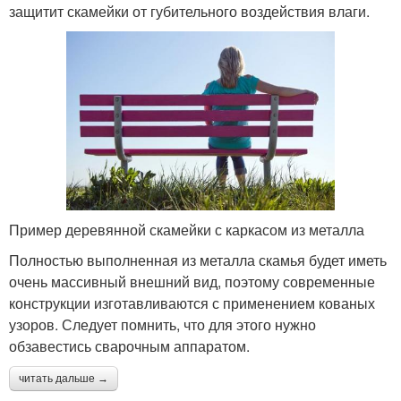
защитит скамейки от губительного воздействия влаги.
Пример деревянной скамейки с каркасом из металла
Полностью выполненная из металла скамья будет иметь
очень массивный внешний вид, поэтому современные
конструкции изготавливаются с применением кованых
узоров. Следует помнить, что для этого нужно
обзавестись сварочным аппаратом.
читать дальше →