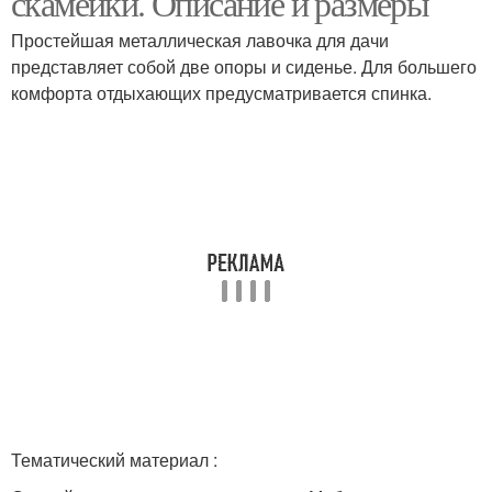
скамейки. Описание и размеры
Простейшая металлическая лавочка для дачи
представляет собой две опоры и сиденье. Для большего
комфорта отдыхающих предусматривается спинка.
Садовые скамейки
Скамейка для дачи
Металлические
Скамейки для дачи
скамейки
Тематический материал :