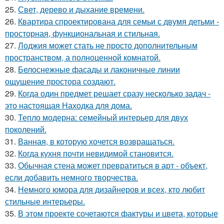
25.
Свет, дерево и дыхание времени.
26.
Квартира спроектирована для семьи с двумя детьми -
просторная, функциональная и стильная.
27.
Лоджия может стать не просто дополнительным
пространством, а полноценной комнатой.
28.
Белоснежные фасады и лаконичные линии
ощущение простора создают.
29.
Когда один предмет решает сразу несколько задач -
это настоящая Находка для дома.
30.
Тепло модерна: семейный интерьер для двух
поколений.
31.
Ванная, в которую хочется возвращаться.
32.
Когда кухня почти невидимой становится.
33.
Обычная стена может превратиться в арт - объект,
если добавить немного творчества.
34.
Немного юмора для дизайнеров и всех, кто любит
стильные интерьеры.
35.
В этом проекте сочетаются фактуры и цвета, которые