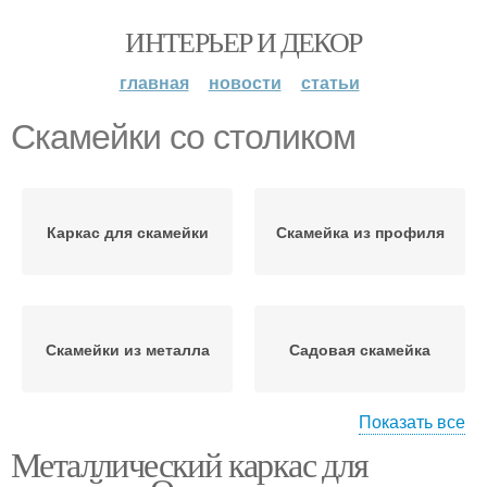
ИНТЕРЬЕР И ДЕКОР
главная
новости
статьи
Скамейки со столиком
Каркас для скамейки
Скамейка из профиля
Скамейки из металла
Садовая скамейка
Показать все
Металлический каркас для
Деревянные скамейки
Скамейки из пластика