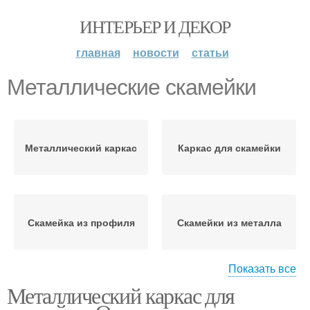
ИНТЕРЬЕР И ДЕКОР
главная
новости
статьи
Металлические скамейки
Металлический каркас
Каркас для скамейки
Скамейка из профиля
Скамейки из металла
Показать все
Металлический каркас для
Садовая скамейка
Деревянные скамейки