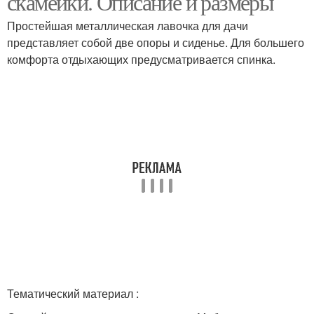
скамейки. Описание и размеры
Простейшая металлическая лавочка для дачи
представляет собой две опоры и сиденье. Для большего
комфорта отдыхающих предусматривается спинка.
Скамейки из пластика
Садовые скамейки
Скамейки со столиком
Скамейка для дачи
Скамейки для дачи
Тематический материал :