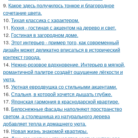
9.
Какое здесь получилось тонкое и благородное
сочетание цвета.
10.
Тихая классика с характером.
11.
Кухня - гостиная с акцентом на дерево и свет.
12.
Гостиная в загородном доме.
13.
Этот интерьер - пример того, как современный
дизайн может деликатно вписаться в исторический
контекст города.
14.
Нежно-розовое вдохновение. Интерьер в мягкой,
романтичной палитре создаёт ощущение лёгкости и
уюта.
15.
Уютная евродвушка со стильными акцентами.
16.
Спальня, в которой хочется дышать глубже.
17.
Японская гармония в краснодарской квартире.
18.
Белоснежные фасады наполняют пространство
светом, а столешница из натурального дерева
добавляет тепла и домашнего уюта.
19.
Новая жизнь знакомой квартиры.