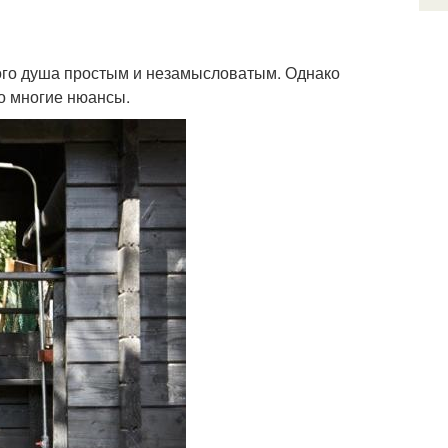
ного душа простым и незамысловатым. Однако
ро многие нюансы.