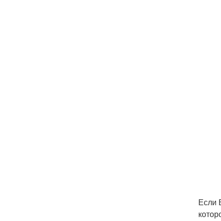
Если 
котор