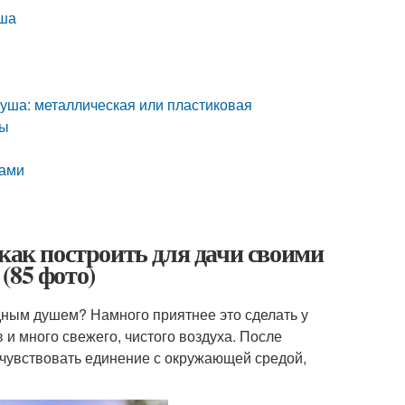
уша
душа: металлическая или пластиковая
сы
ками
как построить для дачи своими
(85 фото)
адным душем? Намного приятнее это сделать у
в и много свежего, чистого воздуха. После
очувствовать единение с окружающей средой,