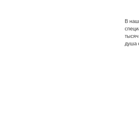
В наш
специ
тысяч
душа 