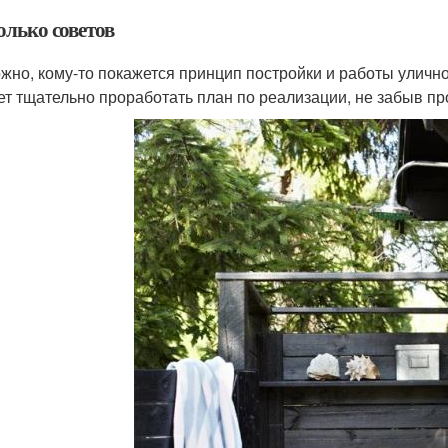
олько советов
жно, кому-то покажется принцип постройки и работы улич
ет тщательно проработать план по реализации, не забыв п