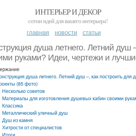
ИНТЕРЬЕР И ДЕКОР
сотни идей для вашего интерьера!
главная
новости
статьи
струкция душа летнего. Летний душ –
ими руками? Идеи, чертежи и лучши
ержание
онструкция душа летнего. Летний душ –, как построить для
роекты (85 фото)
Несколько советов
Материалы для изготовления душевых кабин своими рука
Классика
Металлический уличный душ
Душ из камня
Хитрости от специалистов
Итоги