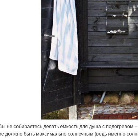
Вы не собираетесь делать ёмкость для душа с подогревом –
ое должно быть максимально солнечным (ведь именно солне