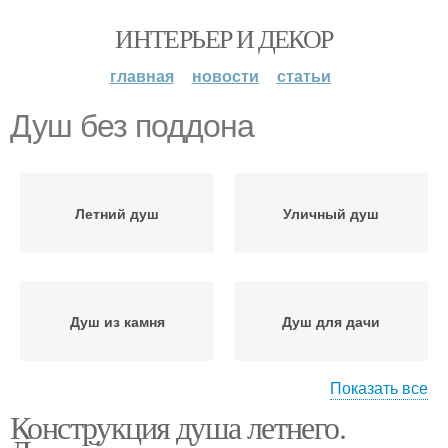
ИНТЕРЬЕР И ДЕКОР
главная
новости
статьи
Душ без поддона
Летний душ
Уличный душ
Душ из камня
Душ для дачи
Показать все
Конструкция душа летнего.
Слив для душа
Душ с подачей