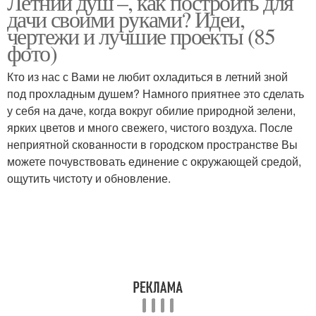
Летний душ –, как построить для
дачи своими руками? Идеи,
чертежи и лучшие проекты (85
фото)
Лейка для летнего душа
Душ в бане
Кто из нас с Вами не любит охладиться в летний зной
под прохладным душем? Намного приятнее это сделать
у себя на даче, когда вокруг обилие природной зелени,
ярких цветов и много свежего, чистого воздуха. После
Душ на дачу
неприятной скованности в городском пространстве Вы
можете почувствовать единение с окружающей средой,
ощутить чистоту и обновление.