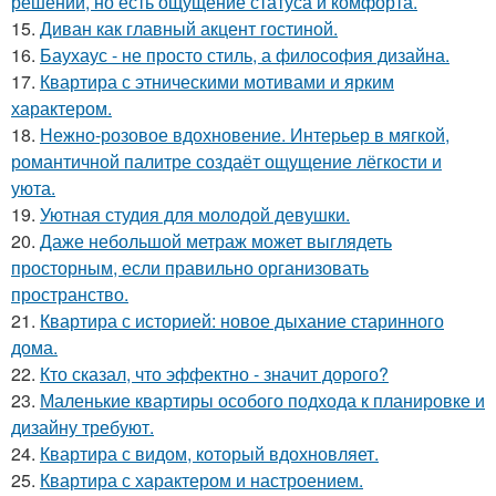
решений, но есть ощущение статуса и комфорта.
15.
Диван как главный акцент гостиной.
16.
Баухаус - не просто стиль, а философия дизайна.
17.
Квартира с этническими мотивами и ярким
характером.
18.
Нежно-розовое вдохновение. Интерьер в мягкой,
романтичной палитре создаёт ощущение лёгкости и
уюта.
19.
Уютная студия для молодой девушки.
20.
Даже небольшой метраж может выглядеть
просторным, если правильно организовать
пространство.
21.
Квартира с историей: новое дыхание старинного
дома.
22.
Кто сказал, что эффектно - значит дорого?
23.
Маленькие квартиры особого подхода к планировке и
дизайну требуют.
24.
Квартира с видом, который вдохновляет.
25.
Квартира с характером и настроением.