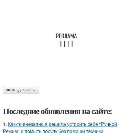
читать дальше →
Последние обновления на сайте:
1.
Как-то внезапно я решила устроить себе "Ручной
Режим" и помыть посуду без помощи техники.