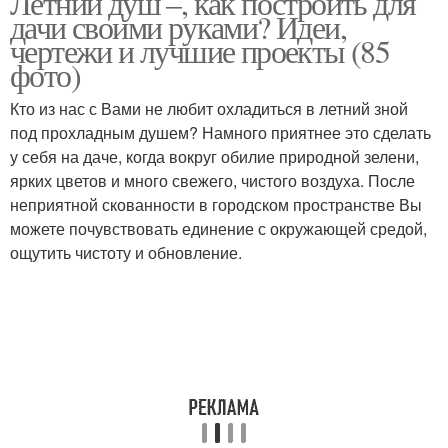
Летний душ –, как построить для
дачи своими руками? Идеи,
чертежи и лучшие проекты (85
фото)
Душ без поддона
Душ в бане
Кто из нас с Вами не любит охладиться в летний зной
под прохладным душем? Намного приятнее это сделать
у себя на даче, когда вокруг обилие природной зелени,
ярких цветов и много свежего, чистого воздуха. После
Душ на дачу
неприятной скованности в городском пространстве Вы
можете почувствовать единение с окружающей средой,
ощутить чистоту и обновление.