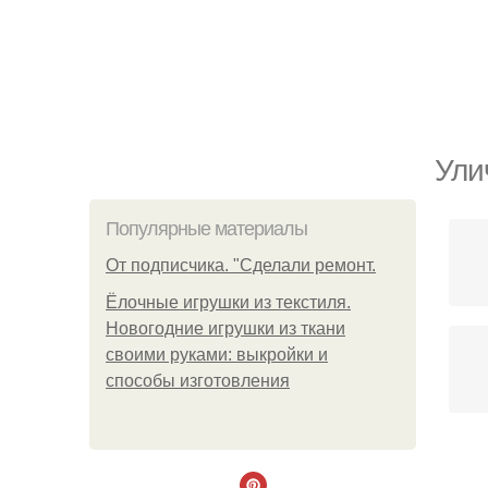
Ули
Популярные материалы
От подписчика. "Сделали ремонт.
Ёлочные игрушки из текстиля.
Новогодние игрушки из ткани
своими руками: выкройки и
способы изготовления