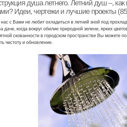
трукция душа летнего. Летний душ –, как
ами? Идеи, чертежи и лучшие проекты (85
з нас с Вами не любит охладиться в летний зной под прохл
на даче, когда вокруг обилие природной зелени, ярких цвето
ятной скованности в городском пространстве Вы можете п
ть чистоту и обновление.