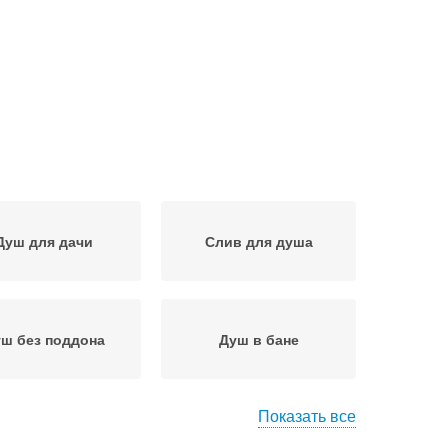
Душ для дачи
Слив для душа
ш без поддона
Душ в бане
Показать все