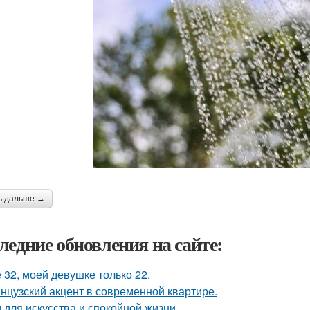
ь дальше →
ледние обновления на сайте:
 32, моей девушке только 22.
нцузский акцент в современной квартире.
 для искусства и спокойной жизни.