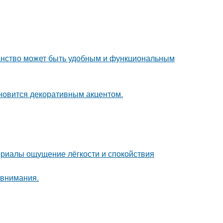
ранство может быть удобным и функциональным
ановится декоративным акцентом.
ериалы ощущение лёгкости и спокойствия
 внимания.