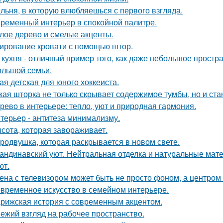
льня, в которую влюбляешься с первого взгляда.
ременный интерьер в спокойной палитре.
лое дерево и смелые акценты.
ирование кровати с помощью штор.
 кухня - отличный пример того, как даже небольшое прост
ольшой семьи.
ая детская для юного хоккеиста.
кая шторка не только скрывает содержимое тумбы, но и ст
рево в интерьере: тепло, уют и природная гармония.
терьер - антитеза минимализму.
сота, которая завораживает.
родвушка, которая раскрывается в новом свете.
андинавский уют. Нейтральная отделка и натуральные мат
ют.
ена с телевизором может быть не просто фоном, а центром
временное искусство в семейном интерьере.
рижская история с современным акцентом.
ежий взгляд на рабочее пространство.