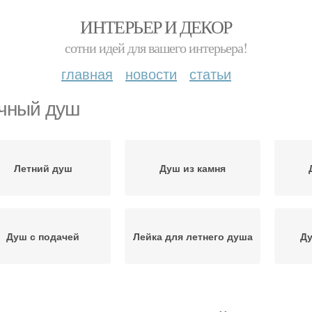
ИНТЕРЬЕР И ДЕКОР
сотни идей для вашего интерьера!
главная
новости
статьи
чный душ
Летний душ
Душ из камня
Душ с подачей
Лейка для летнего душа
Ду
Душ на дачу