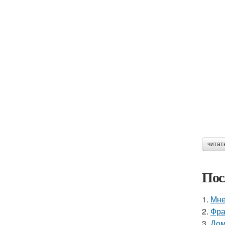
читат
Пос
1.
Мне
2.
Фра
3.
Дом