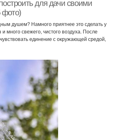
 построить для дачи своими
 фото)
адным душем? Намного приятнее это сделать у
в и много свежего, чистого воздуха. После
очувствовать единение с окружающей средой,