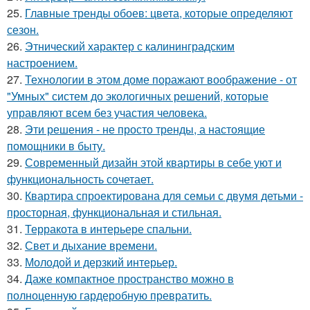
25.
Главные тренды обоев: цвета, которые определяют
сезон.
26.
Этнический характер с калининградским
настроением.
27.
Технологии в этом доме поражают воображение - от
"Умных" систем до экологичных решений, которые
управляют всем без участия человека.
28.
Эти решения - не просто тренды, а настоящие
помощники в быту.
29.
Современный дизайн этой квартиры в себе уют и
функциональность сочетает.
30.
Квартира спроектирована для семьи с двумя детьми -
просторная, функциональная и стильная.
31.
Терракота в интерьере спальни.
32.
Свет и дыхание времени.
33.
Молодой и дерзкий интерьер.
34.
Даже компактное пространство можно в
полноценную гардеробную превратить.