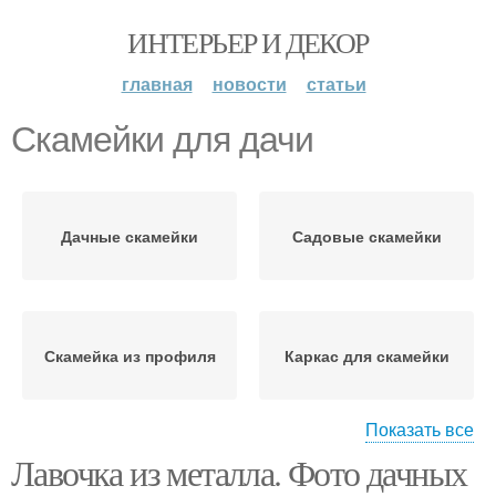
ИНТЕРЬЕР И ДЕКОР
главная
новости
статьи
Скамейки для дачи
Дачные скамейки
Садовые скамейки
Скамейка из профиля
Каркас для скамейки
Показать все
Лавочка из металла. Фото дачных
Скамейки из металла
Садовая скамейка