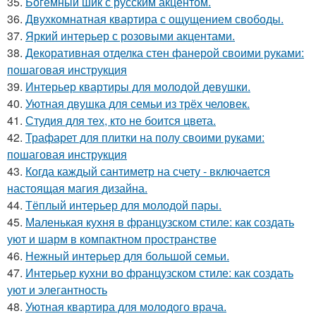
35.
Богемный шик с русским акцентом.
36.
Двухкомнатная квартира с ощущением свободы.
37.
Яркий интерьер с розовыми акцентами.
38.
Декоративная отделка стен фанерой своими руками:
пошаговая инструкция
39.
Интерьер квартиры для молодой девушки.
40.
Уютная двушка для семьи из трёх человек.
41.
Студия для тех, кто не боится цвета.
42.
Трафарет для плитки на полу своими руками:
пошаговая инструкция
43.
Когда каждый сантиметр на счету - включается
настоящая магия дизайна.
44.
Тёплый интерьер для молодой пары.
45.
Маленькая кухня в французском стиле: как создать
уют и шарм в компактном пространстве
46.
Нежный интерьер для большой семьи.
47.
Интерьер кухни во французском стиле: как создать
уют и элегантность
48.
Уютная квартира для молодого врача.