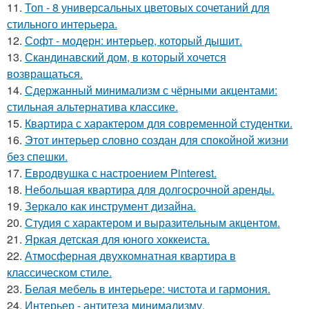
11.
Топ - 8 универсальных цветовых сочетаний для
стильного интерьера.
12.
Софт - модерн: интерьер, который дышит.
13.
Скандинавский дом, в который хочется
возвращаться.
14.
Сдержанный минимализм с чёрными акцентами:
стильная альтернатива классике.
15.
Квартира с характером для современной студентки.
16.
Этот интерьер словно создан для спокойной жизни
без спешки.
17.
Евродвушка с настроением Pinterest.
18.
Небольшая квартира для долгосрочной аренды.
19.
Зеркало как инструмент дизайна.
20.
Студия с характером и выразительным акцентом.
21.
Яркая детская для юного хоккеиста.
22.
Атмосферная двухкомнатная квартира в
классическом стиле.
23.
Белая мебель в интерьере: чистота и гармония.
24.
Интерьер - антитеза минимализму.