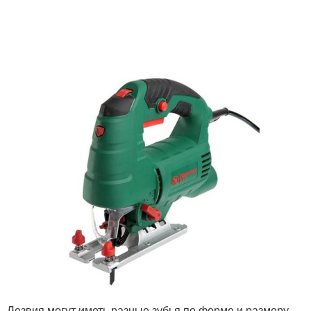
Лезвия могут иметь разные зубья по форме и размеру.