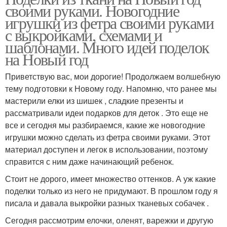
своими руками. Новогодние
игрушки из фетра своими руками
с выкройками, схемами и
шаблонами. Много идей поделок
на Новый год
Приветствую вас, мои дорогие! Продолжаем волшебную
тему подготовки к Новому году. Напомню, что ранее мы
мастерили елки из шишек , сладкие презенты и
рассматривали идеи подарков для деток . Это еще не
все и сегодня мы разбираемся, какие же новогодние
игрушки можно сделать из фетра своими руками. Этот
материал доступен и легок в использовании, поэтому
справится с ним даже начинающий ребенок.
Стоит не дорого, имеет множество оттенков. А уж какие
поделки только из него не придумают. В прошлом году я
писала и давала выкройки разных тканевых собачек .
Сегодня рассмотрим елочки, оленят, варежки и другую