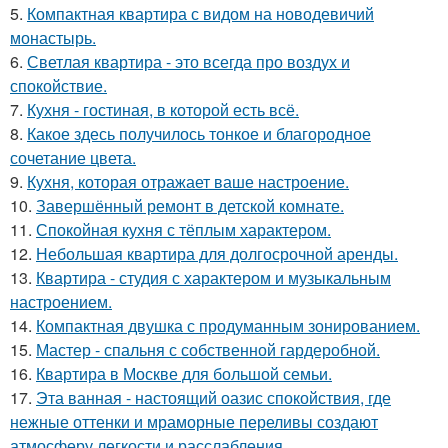
5.
Компактная квартира с видом на новодевичий
монастырь.
6.
Светлая квартира - это всегда про воздух и
спокойствие.
7.
Кухня - гостиная, в которой есть всё.
8.
Какое здесь получилось тонкое и благородное
сочетание цвета.
9.
Кухня, которая отражает ваше настроение.
10.
Завершённый ремонт в детской комнате.
11.
Спокойная кухня с тёплым характером.
12.
Небольшая квартира для долгосрочной аренды.
13.
Квартира - студия с характером и музыкальным
настроением.
14.
Компактная двушка с продуманным зонированием.
15.
Мастер - спальня с собственной гардеробной.
16.
Квартира в Москве для большой семьи.
17.
Эта ванная - настоящий оазис спокойствия, где
нежные оттенки и мраморные переливы создают
атмосферу легкости и расслабления.