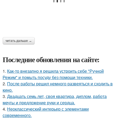
читать дальше →
Последние обновления на сайте:
1.
Как-то внезапно я решила устроить себе "Ручной
Режим" и помыть посуду без помощи техники.
2.
После работы решил немного развеяться и сходить в
кино.
3.
Двадцать семь лет, своя квартира, диплом, работа
мечты и предложение руки и сердца.
4.
Неоклассический интерьер с элементами
современного.