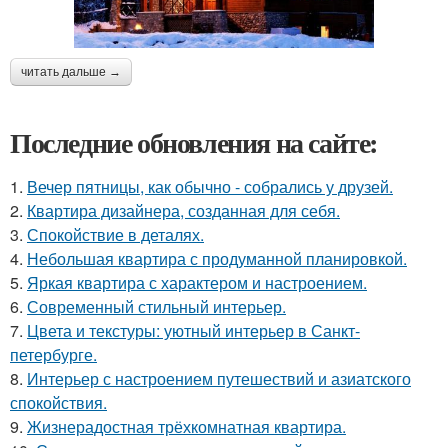
читать дальше →
Последние обновления на сайте:
1.
Вечер пятницы, как обычно - собрались у друзей.
2.
Квартира дизайнера, созданная для себя.
3.
Спокойствие в деталях.
4.
Небольшая квартира с продуманной планировкой.
5.
Яркая квартира с характером и настроением.
6.
Современный стильный интерьер.
7.
Цвета и текстуры: уютный интерьер в Санкт-
петербурге.
8.
Интерьер с настроением путешествий и азиатского
спокойствия.
9.
Жизнерадостная трёхкомнатная квартира.