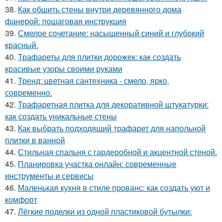
38.
Как обшить стены внутри деревянного дома
фанерой: пошаговая инструкция
39.
Смелое сочетание: насыщенный синий и глубокий
красный.
40.
Трафареты для плитки дорожек: как создать
красивые узоры своими руками
41.
Тренд: цветная сантехника - смело, ярко,
современно.
42.
Трафаретная плитка для декоративной штукатурки:
как создать уникальные стены
43.
Как выбрать подходящий трафарет для напольной
плитки в ванной
44.
Стильная спальня с гардеробной и акцентной стеной.
45.
Планировка участка онлайн: современные
инструменты и сервисы
46.
Маленькая кухня в стиле прованс: как создать уют и
комфорт
47.
Лёгкие поделки из одной пластиковой бутылки: