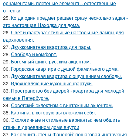
орнаментами, плетёные элементы, естественные
оттенки.
25.
Когда один предмет решает сразу несколько задач -
это настоящая Находка для дома.
26.
Свет и фактура: стильные настольные лампы для
вдохновения.
27.
Двухкомнатная квартира для пары.
28.
Свобода и комфорт.
29.
Богемный шик с русским акцентом.
30.
Городская квартира с душой фамильного дома.
31.
Двухкомнатная квартира с ощущением свободы.
32.
Вдохновляющие кухонные фартуки.
33.
Пространство без дверей - квартира для молодой
семьи в Петербурге.
34.
Советский эклектизм с винтажным акцентом.
35.
Картина, в которую вы вложили себя.
36.
Экологичные и стильные варианты: чем обшить
стены в деревянном доме внутри
37.
Как обшить стены фанерой: пошаговая инструкция