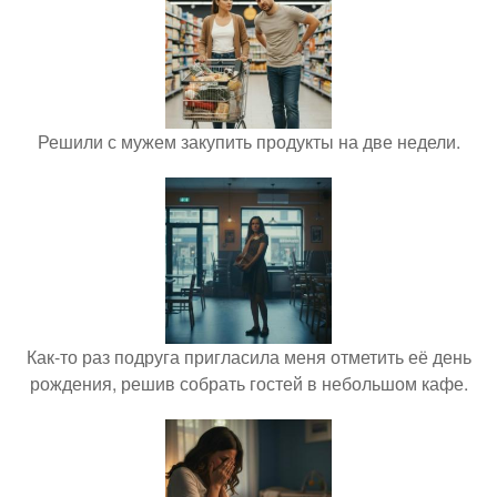
Решили с мужем закупить продукты на две недели.
Как-то раз подруга пригласила меня отметить её день
рождения, решив собрать гостей в небольшом кафе.