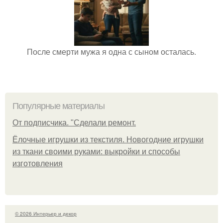
После смерти мужа я одна с сыном осталась.
Популярные материалы
От подписчика. "Сделали ремонт.
Ёлочные игрушки из текстиля. Новогодние игрушки
из ткани своими руками: выкройки и способы
изготовления
© 2026 Интерьер и декор