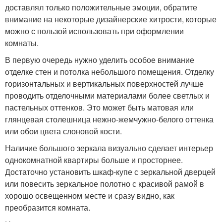
доставлял только положительные эмоции, обратите
внимание на некоторые дизайнерские хитрости, которые
можно с пользой использовать при оформлении
комнаты.
В первую очередь нужно уделить особое внимание
отделке стен и потолка небольшого помещения. Отделку
горизонтальных и вертикальных поверхностей лучше
проводить отделочными материалами более светлых и
пастельных оттенков. Это может быть матовая или
глянцевая столешница нежно-жемчужно-белого оттенка
или обои цвета слоновой кости.
Наличие большого зеркала визуально сделает интерьер
однокомнатной квартиры больше и просторнее.
Достаточно установить шкаф-купе с зеркальной дверцей
или повесить зеркальное полотно с красивой рамой в
хорошо освещенном месте и сразу видно, как
преобразится комната.