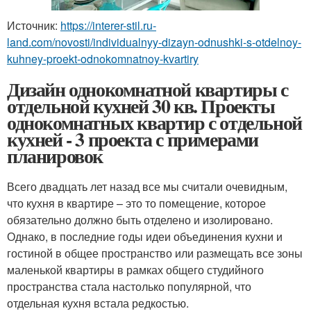
Источник:
https://interer-stil.ru-
land.com/novosti/individualnyy-dizayn-odnushki-s-otdelnoy-
kuhney-proekt-odnokomnatnoy-kvartiry
Дизайн однокомнатной квартиры с
отдельной кухней 30 кв. Проекты
однокомнатных квартир с отдельной
кухней - 3 проекта с примерами
планировок
Всего двадцать лет назад все мы считали очевидным,
что кухня в квартире – это то помещение, которое
обязательно должно быть отделено и изолировано.
Однако, в последние годы идеи объединения кухни и
гостиной в общее пространство или размещать все зоны
маленькой квартиры в рамках общего студийного
пространства стала настолько популярной, что
отдельная кухня встала редкостью.