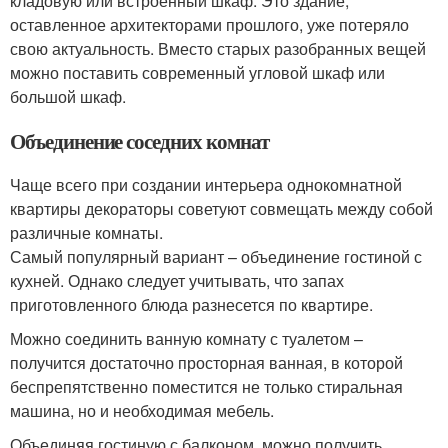
кладовую или встроенный шкаф. Это здание,
оставленное архитекторами прошлого, уже потеряло
свою актуальность. Вместо старых разобранных вещей
можно поставить современный угловой шкаф или
большой шкаф.
Объединение соседних комнат
Чаще всего при создании интерьера однокомнатной
квартиры декораторы советуют совмещать между собой
различные комнаты.
Самый популярный вариант – объединение гостиной с
кухней. Однако следует учитывать, что запах
приготовленного блюда разнесется по квартире.
Можно соединить ванную комнату с туалетом –
получится достаточно просторная ванная, в которой
беспрепятственно поместится не только стиральная
машина, но и необходимая мебель.
Объединяя гостиную с балконом, можно получить