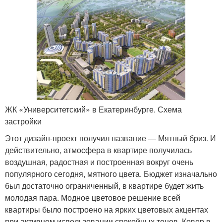
ЖК «Университетский» в Екатеринбурге. Схема
застройки
Этот дизайн-проект получил название — Мятный бриз. И
действительно, атмосфера в квартире получилась
воздушная, радостная и построенная вокруг очень
популярного сегодня, мятного цвета. Бюджет изначально
был достаточно ограниченный, в квартире будет жить
молодая пара. Модное цветовое решение всей
квартиры было построено на ярких цветовых акцентах
при активном использовании спокойных тонов. Ковер в