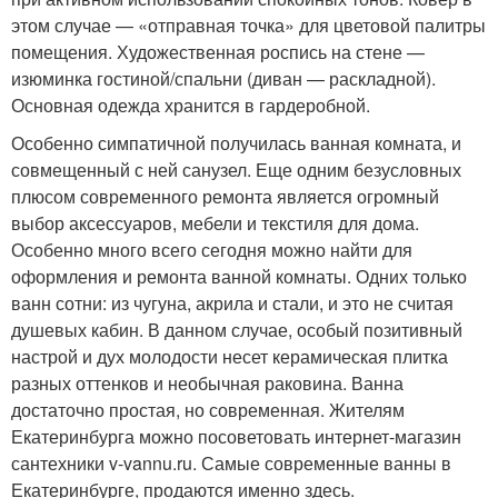
этом случае — «отправная точка» для цветовой палитры
помещения. Художественная роспись на стене —
изюминка гостиной/спальни (диван — раскладной).
Основная одежда хранится в гардеробной.
Особенно симпатичной получилась ванная комната, и
совмещенный с ней санузел. Еще одним безусловных
плюсом современного ремонта является огромный
выбор аксессуаров, мебели и текстиля для дома.
Особенно много всего сегодня можно найти для
оформления и ремонта ванной комнаты. Одних только
ванн сотни: из чугуна, акрила и стали, и это не считая
душевых кабин. В данном случае, особый позитивный
настрой и дух молодости несет керамическая плитка
разных оттенков и необычная раковина. Ванна
достаточно простая, но современная. Жителям
Екатеринбурга можно посоветовать интернет-магазин
сантехники v-vannu.ru. Самые современные ванны в
Екатеринбурге, продаются именно здесь.