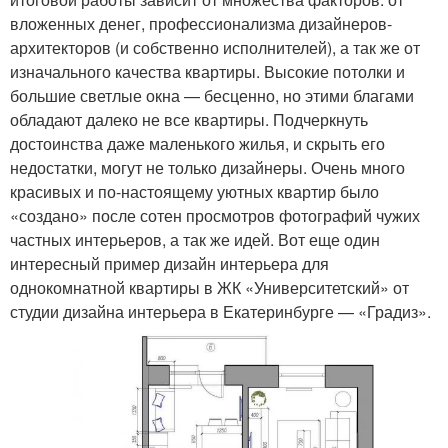
вложенных денег, профессионализма дизайнеров-
архитекторов (и собственно исполнителей), а так же от
изначального качества квартиры. Высокие потолки и
большие светлые окна — бесценно, но этими благами
обладают далеко не все квартиры. Подчеркнуть
достоинства даже маленького жилья, и скрыть его
недостатки, могут не только дизайнеры. Очень много
красивых и по-настоящему уютных квартир было
«создано» после сотен просмотров фотографий чужих
частных интерьеров, а так же идей. Вот еще один
интересный пример дизайн интерьера для
однокомнатной квартиры в ЖК «Университетский» от
студии дизайна интерьера в Екатеринбурге — «Градиз».