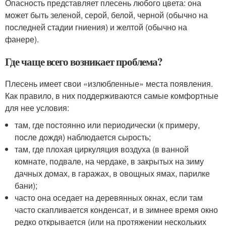
Опасность представляет плесень любого цвета: она
может быть зеленой, серой, белой, черной (обычно на
последней стадии гниения) и желтой (обычно на
фанере).
Где чаще всего возникает проблема?
Плесень имеет свои «излюбленные» места появления.
Как правило, в них поддерживаются самые комфортные
для нее условия:
там, где постоянно или периодически (к примеру,
после дождя) наблюдается сырость;
там, где плохая циркуляция воздуха (в ванной
комнате, подвале, на чердаке, в закрытых на зиму
дачных домах, в гаражах, в овощных ямах, парилке
бани);
часто она оседает на деревянных окнах, если там
часто скапливается конденсат, и в зимнее время окно
редко открывается (или на протяжении нескольких