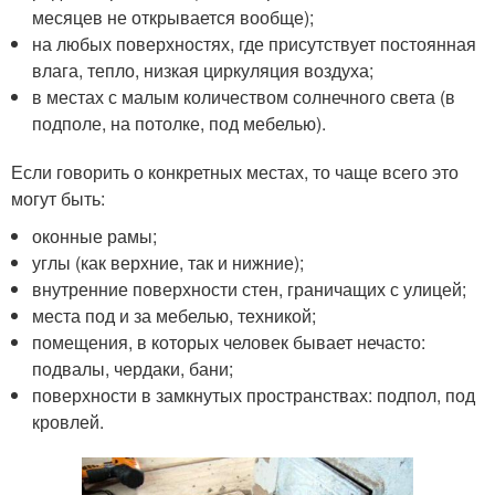
месяцев не открывается вообще);
на любых поверхностях, где присутствует постоянная
влага, тепло, низкая циркуляция воздуха;
в местах с малым количеством солнечного света (в
подполе, на потолке, под мебелью).
Если говорить о конкретных местах, то чаще всего это
могут быть:
оконные рамы;
углы (как верхние, так и нижние);
внутренние поверхности стен, граничащих с улицей;
места под и за мебелью, техникой;
помещения, в которых человек бывает нечасто:
подвалы, чердаки, бани;
поверхности в замкнутых пространствах: подпол, под
кровлей.