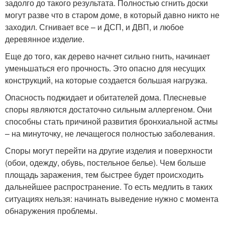
задолго до такого результата. Полностью сгнить доски
могут разве что в старом доме, в который давно никто не
заходил. Сгнивает все – и ДСП, и ДВП, и любое
деревянное изделие.
Еще до того, как дерево начнет сильно гнить, начинает
уменьшаться его прочность. Это опасно для несущих
конструкций, на которые создается большая нагрузка.
Опасность поджидает и обитателей дома. Плесневые
споры являются достаточно сильным аллергеном. Они
способны стать причиной развития бронхиальной астмы
– на минуточку, не лечащегося полностью заболевания.
Споры могут перейти на другие изделия и поверхности
(обои, одежду, обувь, постельное белье). Чем больше
площадь заражения, тем быстрее будет происходить
дальнейшее распространение. То есть медлить в таких
ситуациях нельзя: начинать выведение нужно с момента
обнаружения проблемы.