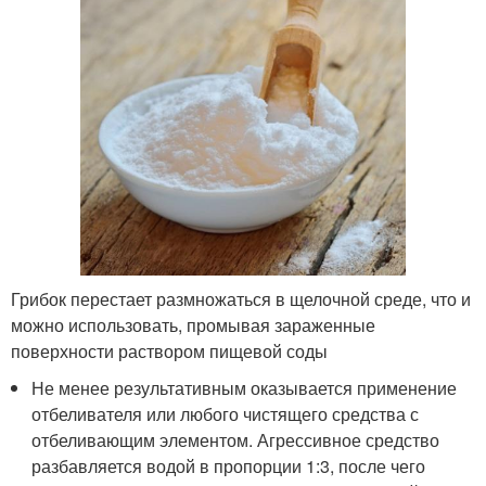
Грибок перестает размножаться в щелочной среде, что и
можно использовать, промывая зараженные
поверхности раствором пищевой соды
Не менее результативным оказывается применение
отбеливателя или любого чистящего средства с
отбеливающим элементом. Агрессивное средство
разбавляется водой в пропорции 1:3, после чего