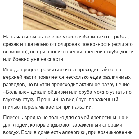
На начальном этапе еще можно избавиться от грибка,
срезав и тщательно отполировав поверхность (если это
возможно), но при проникновении плесени вглубь доску
или бревно уже не спасти
Иногда процесс развития очага проходит тайно: на
верхней части появляется несколько едва различимых
разводов, но внутри происходит активное разрушение.
«Больные» детали обшивки или сруба можно узнать по
глухому стуку. Прочный на вид брус, пораженный
гнилью, переламывается при нажатии.
Плесень вредна не только для самой древесины, но и
для людей, которые вдыхают зараженный спорами
воздух. Если в доме есть аллергики, при возникновении