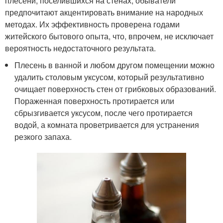
плесени, поселившихся на стенах, обыватели
предпочитают акцентировать внимание на народных
методах. Их эффективность проверена годами
житейского бытового опыта, что, впрочем, не исключает
вероятность недостаточного результата.
Плесень в ванной и любом другом помещении можно
удалить столовым уксусом, который результативно
очищает поверхность стен от грибковых образований.
Пораженная поверхность протирается или
сбрызгивается уксусом, после чего протирается
водой, а комната проветривается для устранения
резкого запаха.