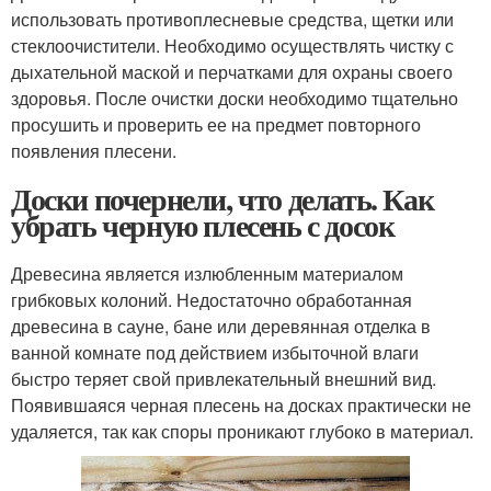
использовать противоплесневые средства, щетки или
стеклоочистители. Необходимо осуществлять чистку с
дыхательной маской и перчатками для охраны своего
здоровья. После очистки доски необходимо тщательно
просушить и проверить ее на предмет повторного
появления плесени.
Доски почернели, что делать. Как
убрать черную плесень с досок
Древесина является излюбленным материалом
грибковых колоний. Недостаточно обработанная
древесина в сауне, бане или деревянная отделка в
ванной комнате под действием избыточной влаги
быстро теряет свой привлекательный внешний вид.
Появившаяся черная плесень на досках практически не
удаляется, так как споры проникают глубоко в материал.