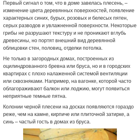
Первый сигнал о том, что в доме завелась плесень, –
изменение цвета деревянных поверхностей, появление
характерных синих, бурых, розовых и белесых пятен,
серых разводов и увлажненной поверхности. Некоторые
грибы не разрушают текстуру и не проникают вглубь
древесины, но портят внешний вид деревянной
облицовки стен, половиц, отделки потолка.
Не только в загородных домах, построенных из
оцилиндрованного бревна или бруса, но и в городских
квартирах с плохо налаженной системой вентиляции
или сквозняками. Например, на вагонке, которой часто
облагораживают балкон или лоджию, могут появиться
неприятные темные пятна.
Колонии черной плесени на досках появляются гораздо
реже, чем на камне, кирпиче или плиточной затирке, а
синь – частый гость в домах из бруса.