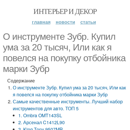
ИНТЕРЬЕР И ДЕКОР
главная
новости
статьи
О инструменте Зубр. Купил
ума за 20 тысяч, Или как я
повелся на покупку отбойника
марки Зубр
Содержание
О инструменте Зубр. Купил ума за 20 тысяч, Или как
я повелся на покупку отбойника марки Зубр
Самые качественные инструменты. Лучший набор
инструментов для авто. ТОП 5
1. Ombra OMT143SL
2. Арсенал C1412L90
3. King Tony 9507MR