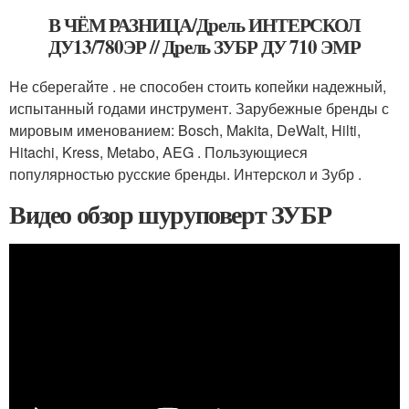
В ЧЁМ РАЗНИЦА/Дрель ИНТЕРСКОЛ
ДУ13/780ЭР // Дрель ЗУБР ДУ 710 ЭМР
Не сберегайте . не способен стоить копейки надежный,
испытанный годами инструмент. Зарубежные бренды с
мировым именованием: Bosch, Makita, DeWalt, Hilti,
Hitachi, Kress, Metabo, AEG . Пользующиеся
популярностью русские бренды. Интерскол и Зубр .
Видео обзор шуруповерт ЗУБР