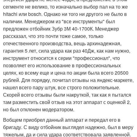
сегменте не велико, то изначально выбор пал на то же
hitachi или bosch. Однако ни того ни другого не было в
наличии. Менеджером из "все инструменты" был
предложен отбойник Зубр 3М 40-1700К. Менеджер
рассказал, что это почти тоже самое, только
отечественного производства, вещь архинадежная,
гарантия 5 лет, сила удара как раз 40Дж, как нам нужно,
инструмент относится к серии "профессионал", что
позволяет его использование в профессиональных
целях, ко всему еще и цена по акции была всего 20500
рублей. Для порядку, почитал отзывы на яндекс-маркете,
нашел всего пару штук, все строго положительные.
Скорей всего отзывы были накруткой, так как я пытался
там разместить свой отзыв на этот аппарат с оценкой 2,
но был отклонен модератором.
Вобщем приобрел данный аппарат и передал его в
бригаду. С виду отбойник выглядел надежно, был в меру
тяжелым, да и сила удара соответствовала заявленной.