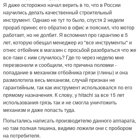
Я даже осторожно начал верить в то, что в России
научились делать качественный строительный
инструмент. Однако не тут то было, спустя 2 недели
прораб принес его обратно в офис и пояснил, что мотор
работает, но не долбит. Я вспомнил про гарантию в 5
лет, которую обещал менеджер из "все инструменты" и
отнес отбойник в магазин с просьбой разобраться что же
все-таки с ним случилось? Где-то через неделю мне
перезвонили и сообщили, что причина поломки -
попадание в механизм отбойника грязи (глины) и она
размолотила весь механизм, случай признан не
гарантийным, так как инструмент использовался по его
прямому назначения. К слову, у hitachi за все 15 лет
использования грязь так и не смогла уничтожить
механизм и даже попасть туда.
Попытались написать производителю данного аппарата,
но там полная тишина, видимо ложили они с пробором
на потребителя.