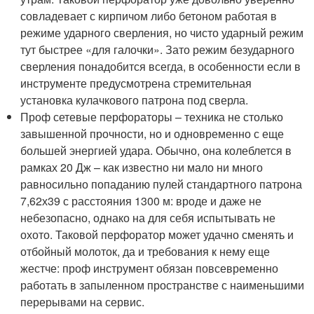
совладевает с кирпичом либо бетоном работая в
режиме ударного сверления, но чисто ударный режим
тут быстрее «для галочки». Зато режим безударного
сверления понадобится всегда, в особенности если в
инструменте предусмотрена стремительная
установка кулачкового патрона под сверла.
Проф сетевые перфораторы – техника не столько
завышенной прочности, но и одновременно с еще
большей энергией удара. Обычно, она колеблется в
рамках 20 Дж – как известно ни мало ни много
равносильно попаданию пулей стандартного патрона
7,62х39 с расстояния 1300 м: вроде и даже не
небезопасно, однако на для себя испытывать не
охото. Таковой перфоратор может удачно сменять и
отбойный молоток, да и требования к нему еще
жестче: проф инструмент обязан повсевременно
работать в запыленном пространстве с наименьшими
перерывами на сервис.