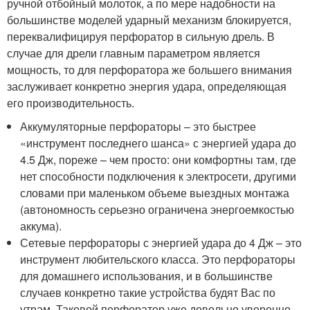
ручной отбойный молоток, а по мере надобности на
большинстве моделей ударный механизм блокируется,
переквалифицируя перфоратор в сильную дрель. В
случае для дрели главным параметром является
мощность, то для перфоратора же большего внимания
заслуживает конкретно энергия удара, определяющая
его производительность.
Аккумуляторные перфораторы – это быстрее
«инструмент последнего шанса» с энергией удара до
4.5 Дж, пореже – чем просто: они комфортны там, где
нет способности подключения к электросети, другими
словами при маленьком объеме выездных монтажа
(автономность серьезно ограничена энергоемкостью
аккума).
Сетевые перфораторы с энергией удара до 4 Дж – это
инструмент любительского класса. Это перфораторы
для домашнего использования, и в большинстве
случаев конкретно такие устройства будят Вас по
утрам. Таковой перфоратор уже довольно уверенно