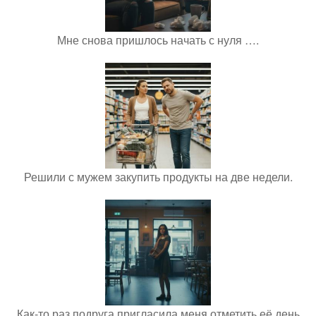
Мне снова пришлось начать с нуля ….
Решили с мужем закупить продукты на две недели.
Как-то раз подруга пригласила меня отметить её день