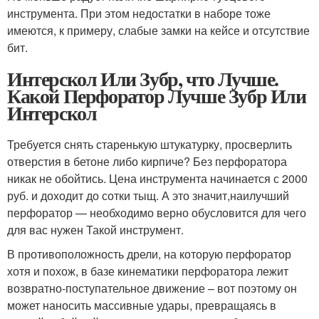
инструмента. При этом недостатки в наборе тоже
имеются, к примеру, слабые замки на кейсе и отсутствие
бит.
Интерскол Или Зубр, что Лучше.
Какой Перфоратор Лучше Зубр Или
Интерскол
Требуется снять старенькую штукатурку, просверлить
отверстия в бетоне либо кирпиче? Без перфоратора
никак не обойтись. Цена инструмента начинается с 2000
руб. и доходит до сотки тыщ. А это значит,наилучший
перфоратор — необходимо верно обусловится для чего
для вас нужен Такой инструмент.
В противоположность дрели, на которую перфоратор
хотя и похож, в базе кинематики перфоратора лежит
возвратно-поступательное движение – вот поэтому он
может наносить массивные удары, превращаясь в