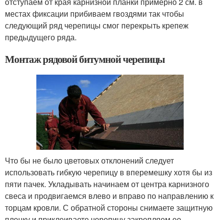
отступаем от края карнизной планки примерно 2 см. в
местах фиксации прибиваем гвоздями так чтобы
следующий ряд черепицы смог перекрыть крепеж
предыдущего ряда.
Монтаж рядовой битумной черепицы
Что бы не было цветовых отклонений следует
использовать гибкую черепицу в вперемешку хотя бы из
пяти пачек. Укладывать начинаем от центра карнизного
свеса и продвигаемся влево и вправо по направлению к
торцам кровли. С обратной стороны снимаете защитную
пленку и приклеиваете черепицу закрепляем ее