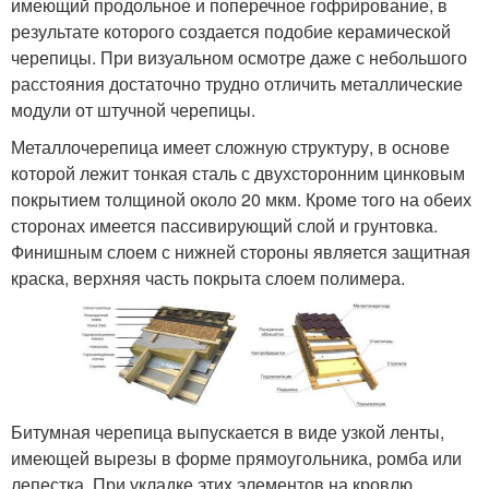
имеющий продольное и поперечное гофрирование, в
результате которого создается подобие керамической
черепицы. При визуальном осмотре даже с небольшого
расстояния достаточно трудно отличить металлические
модули от штучной черепицы.
Металлочерепица имеет сложную структуру, в основе
которой лежит тонкая сталь с двухсторонним цинковым
покрытием толщиной около 20 мкм. Кроме того на обеих
сторонах имеется пассивирующий слой и грунтовка.
Финишным слоем с нижней стороны является защитная
краска, верхняя часть покрыта слоем полимера.
Битумная черепица выпускается в виде узкой ленты,
имеющей вырезы в форме прямоугольника, ромба или
лепестка. При укладке этих элементов на кровлю