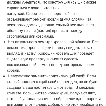
должны убедиться, что конструкция крыши сможет
справиться с дополнительной
нагрузкой. Строительные нормы обычно
ограничивают ремонт кровли двумя слоями. На
некоторых домах, дополнительный вес вызывает
оболочку крыши (настил) провисать между
стропилами или фермами.
Нет визуального осмотра кровельной обшивки. Без
демонтажа, кровельщики не могут видеть то, как
выглядит настил. Хороший кровельщик проведёт
тщательную проверку, и сможет сделать
локализованный ремонт перед повторным слоем
кровли.
Невозможно заменить подстилающий слой! Если
старый подстилающий слой поврежден, он не будет
защищать ваш настил крыши от воды. В снежном
климате, большинство новых крыш получают щит,
который устанавливается к обрешетке вдоль карниза
для защиты от наледи. Добавление этой мембраны не