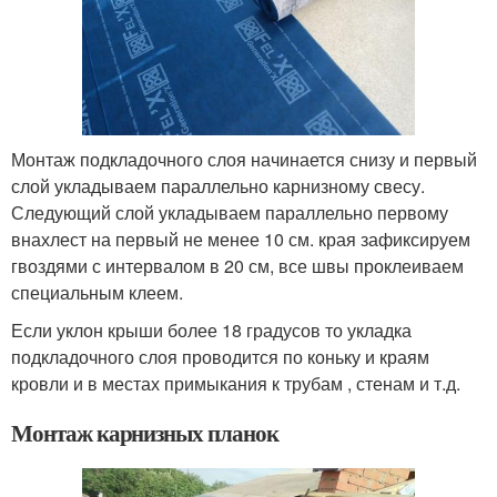
Монтаж подкладочного слоя начинается снизу и первый
слой укладываем параллельно карнизному свесу.
Следующий слой укладываем параллельно первому
внахлест на первый не менее 10 см. края зафиксируем
гвоздями с интервалом в 20 см, все швы проклеиваем
специальным клеем.
Если уклон крыши более 18 градусов то укладка
подкладочного слоя проводится по коньку и краям
кровли и в местах примыкания к трубам , стенам и т.д.
Монтаж карнизных планок