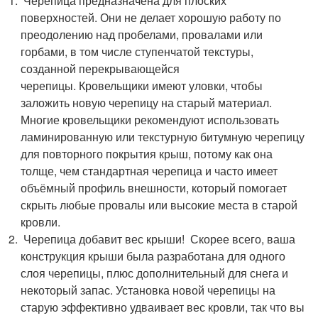
Черепица предназначена для плоских
поверхностей. Они не делает хорошую работу по
преодолению над пробелами, провалами или
горбами, в том числе ступенчатой ​​текстуры,
созданной перекрывающейся
черепицы. Кровельщики имеют уловки, чтобы
заложить новую черепицу на старый материал.
Многие кровельщики рекомендуют использовать
ламинированную или текстурную битумную черепицу
для повторного покрытия крыш, потому как она
толще, чем стандартная черепица и часто имеет
объёмный профиль внешности, который помогает
скрыть любые провалы или высокие места в старой
кровли.
Черепица добавит вес крыши! Скорее всего, ваша
конструкция крыши была разработана для одного
слоя черепицы, плюс дополнительный для снега и
некоторый запас. Установка новой черепицы на
старую эффективно удваивает вес кровли, так что вы