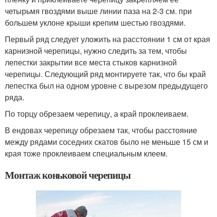
четырьмя гвоздями выше линии паза на 2-3 см. при
большем уклоне крыши крепим шестью гвоздями.
Первый ряд следует уложить на расстоянии 1 см от края
карнизной черепицы, нужно следить за тем, чтобы
лепестки закрытии все места стыков карнизной
черепицы. Следующий ряд монтируете так, что бы край
лепестка был на одном уровне с вырезом предыдущего
ряда.
По торцу обрезаем черепицу, а край проклеиваем.
В ендовах черепицу обрезаем так, чтобы расстояние
между рядами соседних скатов было не меньше 15 см и
края тоже проклеиваем специальным клеем.
Монтаж коньковой черепицы