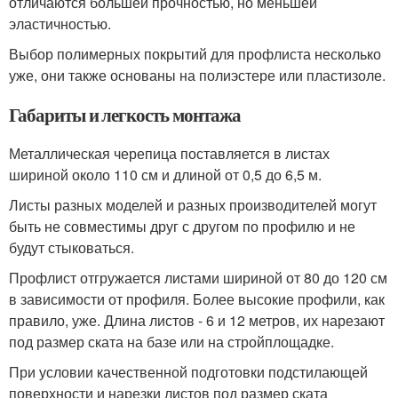
отличаются большей прочностью, но меньшей
эластичностью.
Выбор полимерных покрытий для профлиста несколько
уже, они также основаны на полиэстере или пластизоле.
Габариты и легкость монтажа
Металлическая черепица поставляется в листах
шириной около 110 см и длиной от 0,5 до 6,5 м.
Листы разных моделей и разных производителей могут
быть не совместимы друг с другом по профилю и не
будут стыковаться.
Профлист отгружается листами шириной от 80 до 120 см
в зависимости от профиля. Более высокие профили, как
правило, уже. Длина листов - 6 и 12 метров, их нарезают
под размер ската на базе или на стройплощадке.
При условии качественной подготовки подстилающей
поверхности и нарезки листов под размер ската