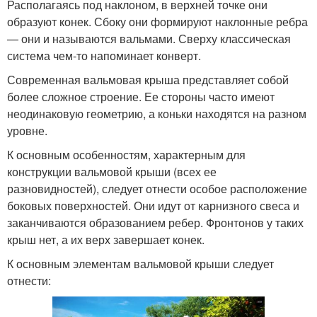
Располагаясь под наклоном, в верхней точке они
образуют конек. Сбоку они формируют наклонные ребра
— они и называются вальмами. Сверху классическая
система чем-то напоминает конверт.
Современная вальмовая крыша представляет собой
более сложное строение. Ее стороны часто имеют
неодинаковую геометрию, а коньки находятся на разном
уровне.
К основным особенностям, характерным для
конструкции вальмовой крыши (всех ее
разновидностей), следует отнести особое расположение
боковых поверхностей. Они идут от карнизного свеса и
заканчиваются образованием ребер. Фронтонов у таких
крыш нет, а их верх завершает конек.
К основным элементам вальмовой крыши следует
отнести: