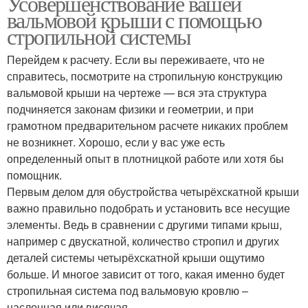
Усовершенствование вашей
вальмовой крыши с помощью
стропильной системы
Перейдем к расчету. Если вы переживаете, что не
справитесь, посмотрите на стропильную конструкцию
вальмовой крыши на чертеже — вся эта структура
подчиняется законам физики и геометрии, и при
грамотном предварительном расчете никаких проблем
не возникнет. Хорошо, если у вас уже есть
определенный опыт в плотницкой работе или хотя бы
помощник.
Первым делом для обустройства четырёхскатной крыши
важно правильно подобрать и установить все несущие
элементы. Ведь в сравнении с другими типами крыш,
например с двускатной, количество стропил и других
деталей системы четырёхскатной крыши ощутимо
больше. И многое зависит от того, какая именно будет
стропильная система под вальмовую кровлю –
наслонная или висячая.