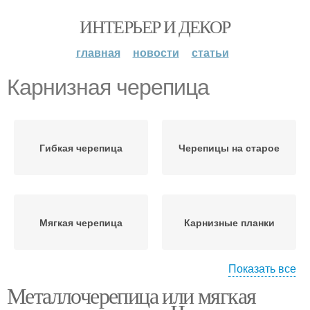
ИНТЕРЬЕР И ДЕКОР
главная
новости
статьи
Карнизная черепица
Гибкая черепица
Черепицы на старое
Мягкая черепица
Карнизные планки
Показать все
Металлочерепица или мягкая
Битумная черепица
Коньковая черепица