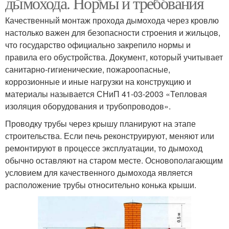
дымохода. Нормы и требования
Качественный монтаж прохода дымохода через кровлю
настолько важен для безопасности строения и жильцов,
что государство официально закрепило нормы и
правила его обустройства. Документ, который учитывает
санитарно-гигиенические, пожароопасные,
коррозионные и иные нагрузки на конструкцию и
материалы называется СНиП 41-03-2003 «Тепловая
изоляция оборудования и трубопроводов».
Проводку трубы через крышу планируют на этапе
строительства. Если печь реконструируют, меняют или
ремонтируют в процессе эксплуатации, то дымоход
обычно оставляют на старом месте. Основополагающим
условием для качественного дымохода является
расположение трубы относительно конька крыши.