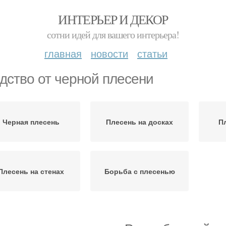
ИНТЕРЬЕР И ДЕКОР
сотни идей для вашего интерьера!
главная
новости
статьи
дство от черной плесени
Черная плесень
Плесень на досках
П
Плесень на стенах
Борьба с плесенью