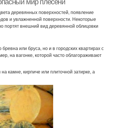
 опасный мир плесени
 цвета деревянных поверхностей, появление
водов и увлажненной поверхности. Некоторые
 но портят внешний вид деревянной облицовки
бревна или бруса, но и в городских квартирах с
ер, на вагонке, которой часто облагораживают
на камне, кирпиче или плиточной затирке, а