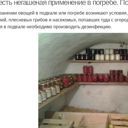
есть негашеная применение в погребе. По
ранении овощей в подвале или погребе возникают условия,
рий, плесневых грибов и насекомых, попавших туда с огоро
я в подвале необходимо производить дезинфекцию.