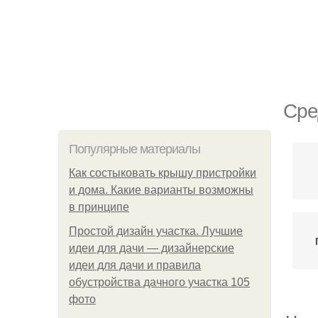
Сре
Популярные материалы
Как состыковать крышу пристройки
и дома. Какие варианты возможны
в принципе
Простой дизайн участка. Лучшие
идеи для дачи — дизайнерские
идеи для дачи и правила
обустройства дачного участка 105
фото