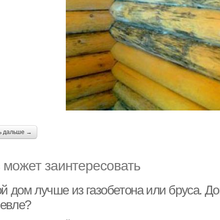
ь дальше →
 может заинтересовать
й дом лучше из газобетона или бруса. Дом
евле?