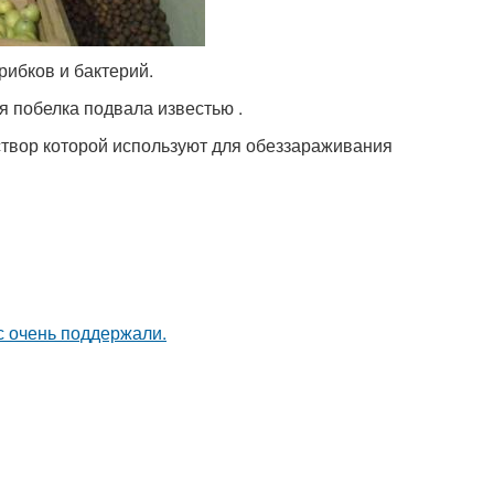
рибков и бактерий.
 побелка подвала известью .
створ которой используют для обеззараживания
с очень поддержали.