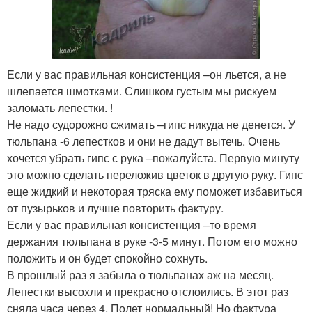
Если у вас правильная консистенция –он льется, а не
шлепается шмотками. Слишком густым мы рискуем
заломать лепестки. !
Не надо судорожно сжимать –гипс никуда не денется. У
тюльпана -6 лепестков и они не дадут вытечь. Очень
хочется убрать гипс с рука –пожалуйста. Первую минуту
это можно сделать переложив цветок в другую руку. Гипс
еще жидкий и некоторая тряска ему поможет избавиться
от пузырьков и лучше повторить фактуру.
Если у вас правильная консистенция –то время
держания тюльпана в руке -3-5 минут. Потом его можно
положить и он будет спокойно сохнуть.
В прошлый раз я забыла о тюльпанах аж на месяц.
Лепестки высохли и прекрасно отслоились. В этот раз
сняла часа через 4. Полет нормальный! Но фактура