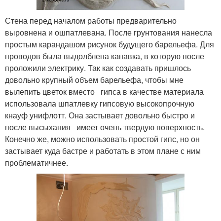
Стена перед началом работы предварительно
выровнена и ошпатлевана. После грунтования нанесла
простым карандашом рисунок будущего барельефа. Для
проводов была выдолблена канавка, в которую после
проложили электрику. Так как создавать пришлось
довольно крупный объем барельефа, чтобы мне
вылепить цветок вместо гипса в качестве материала
использовала шпатлевку гипсовую высокопрочную
кнауф унифлотт. Она застывает довольно быстро и
после высыхания имеет очень твердую поверхность.
Конечно же, можно использовать простой гипс, но он
застывает куда бастре и работать в этом плане с ним
проблематичнее.