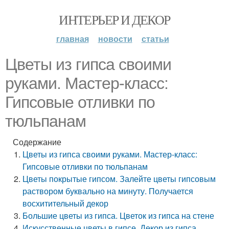
ИНТЕРЬЕР И ДЕКОР
главная
новости
статьи
Цветы из гипса своими
руками. Мастер-класс:
Гипсовые отливки по
тюльпанам
Содержание
Цветы из гипса своими руками. Мастер-класс:
Гипсовые отливки по тюльпанам
Цветы покрытые гипсом. Залейте цветы гипсовым
раствором буквально на минуту. Получается
восхитительный декор
Большие цветы из гипса. Цветок из гипса на стене
Искусственные цветы в гипсе. Декор из гипса