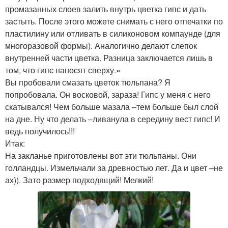
промазанных слоев залить внутрь цветка гипс и дать
застыть. После этого можете снимать с него отпечатки по
пластилину или отливать в силиконовом компаунде (для
многоразовой формы). Аналогично делают слепок
внутренней части цветка. Разница заключается лишь в
том, что гипс наносят сверху.»
Вы пробовали смазать цветок тюльпана? Я
попробовала. Он восковой, зараза! Гипс у меня с него
скатывался! Чем больше мазала –тем больше был слой
на дне. Ну что делать –ливанула в середину вест гипс! И
ведь получилось!!!
Итак:
На закланье приготовлены вот эти тюльпаны. Они
голландцы. Измельчали за древностью лет. Да и цвет –не
ах)). Зато размер подходящий! Мелкий!