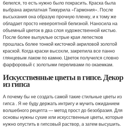
белился, то есть нужно было покрасить. Краска была
выбрана акрилатная Тиккурила «Гармония». После
высыхания она образую прочную пленку, и к тому же
обладает просто невероятной белизной. Наносила на
объемный цветок в два слоя художественной кистью.
После более выпуклые острые края лепестков
прошлась более тонкой кисточкой акриловой золотой
краской. Когда краски высохли, закрепила все панно
глянцевым лаком по камню. Цветок получился словно
фарфоровый с золотыми переливами по окаемкам.
Искусственные цветы в гипсе. Декор
из гипса
А почему бы не создать самой такие стильные цветы из
гипса . Я не буду держать интригу и мучить ожиданием
волшебного рецепта — метод прост до безобразия. Для
основы нужны сухие или искусственные цветы, которые
нужно опустить в гипсовый раствор, а затем высушить.