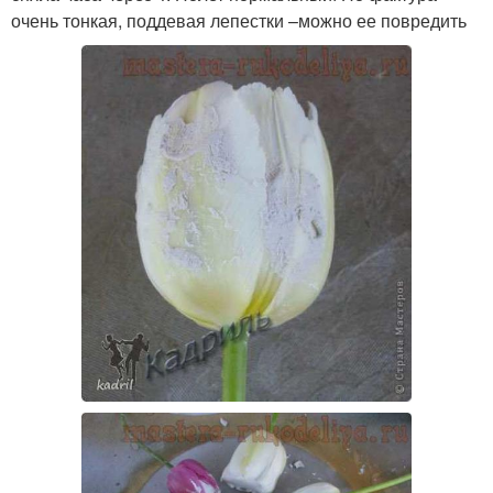
очень тонкая, поддевая лепестки –можно ее повредить