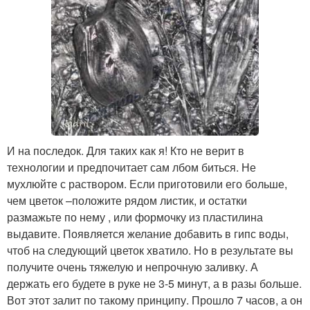
И на последок. Для таких как я! Кто не верит в
технологии и предпочитает сам лбом биться. Не
мухлюйте с раствором. Если приготовили его больше,
чем цветок –положите рядом листик, и остатки
размажьте по нему , или формочку из пластилина
выдавите. Появляется желание добавить в гипс воды,
чтоб на следующий цветок хватило. Но в результате вы
получите очень тяжелую и непрочную заливку. А
держать его будете в руке не 3-5 минут, а в разы больше.
Вот этот залит по такому принципу. Прошло 7 часов, а он