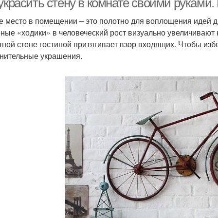
украсить стену в комнате своими руками.
е место в помещении – это полотно для воплощения идей д
ные «ходики» в человеческий рост визуально увеличивают
тной стене гостиной притягивает взор входящих. Чтобы изб
нительные украшения.