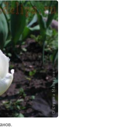
анов.