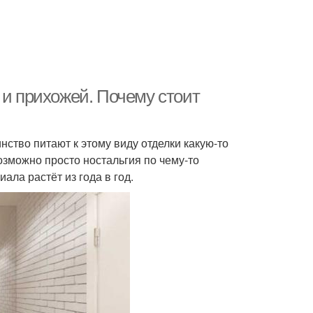
 и прихожей. Почему стоит
нство питают к этому виду отделки какую-то
озможно просто ностальгия по чему-то
ала растёт из года в год.