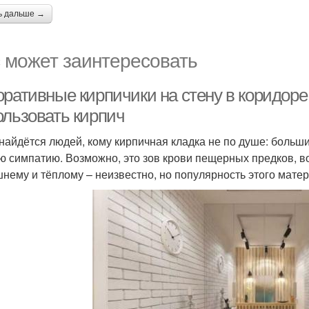
ь дальше →
 может заинтересовать
оративные кирпичики на стену в коридоре
ользовать кирпич
найдётся людей, кому кирпичная кладка не по душе: больши
ю симпатию. Возможно, это зов крови пещерных предков, в
нему и тёплому – неизвестно, но популярность этого матери