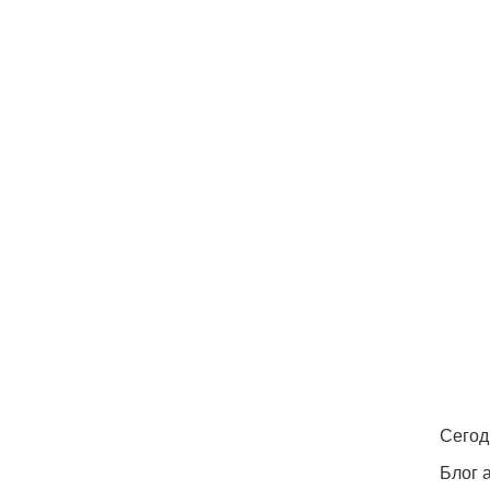
Сегод
Блог 