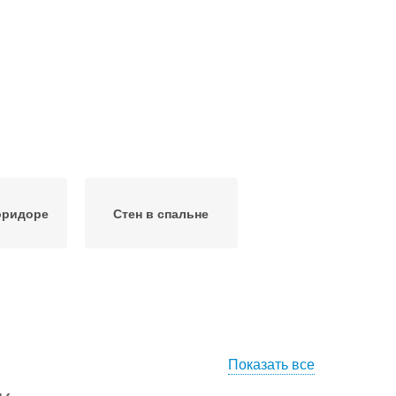
оридоре
Стен в спальне
Показать все