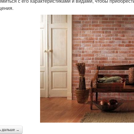
омиться с его характеристиками и видами, чтобы приобрести
ения.
ь дальше →