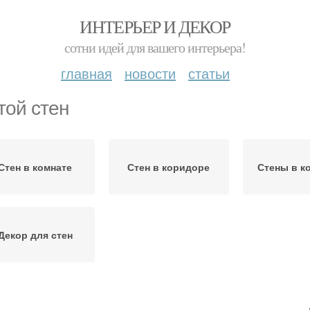
ИНТЕРЬЕР И ДЕКОР
сотни идей для вашего интерьера!
главная
новости
статьи
той стен
Стен в комнате
Стен в коридоре
Стены в к
Декор для стен