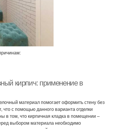
причинам:
вный кирпич: применение в
делочный материал помогает оформить стену без
, что с помощью данного варианта отделки
ы в том, что кирпичная кладка в помещении –
 Перед выбором материала необходимо