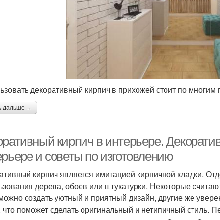
ьзовать декоративный кирпич в прихожей стоит по многим 
ь дальше →
оративный кирпич в интерьере. Декорати
ерьере и советы по изготовлению
ативный кирпич является имитацией кирпичной кладки. От
ьзования дерева, обоев или штукатурки. Некоторые считают
можно создать уютный и приятный дизайн, другие же уверен
о, что поможет сделать оригинальный и нетипичный стиль.